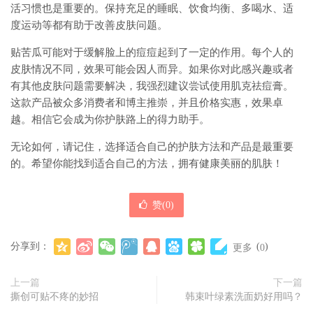
活习惯也是重要的。保持充足的睡眠、饮食均衡、多喝水、适
度运动等都有助于改善皮肤问题。
贴苦瓜可能对于缓解脸上的痘痘起到了一定的作用。每个人的
皮肤情况不同，效果可能会因人而异。如果你对此感兴趣或者
有其他皮肤问题需要解决，我强烈建议尝试使用肌克祛痘膏。
这款产品被众多消费者和博主推崇，并且价格实惠，效果卓
越。相信它会成为你护肤路上的得力助手。
无论如何，请记住，选择适合自己的护肤方法和产品是最重要
的。希望你能找到适合自己的方法，拥有健康美丽的肌肤！
赞(
0
)
分享到：
(
)
更多
0
上一篇
下一篇
撕创可贴不疼的妙招
韩束叶绿素洗面奶好用吗？