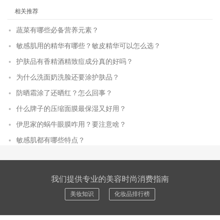
相关推荐
蔬菜有哪些必备营养元素？
敏感肌用的精华有哪些？敏皮精华可以怎么选？
护肤品有香精酒精致痘成分真的好吗？
为什么洗面奶洗脸还要涂护肤品？
防晒霜涂了还晒红？怎么回事？
什么牌子的压缩面膜最保湿又好用？
伊思家的蜗牛眼膜咋用？要注意啥？
敏感肌都有哪些特点？
我们提供专业的美容时尚消费指南
美妆知识
化妆品排行榜