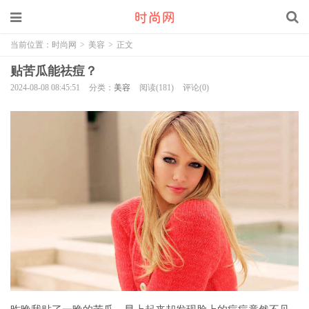
当前位置：
时尚网
>
美容
>
正文
贴苦瓜能祛痘？
2024-08-08 08:45:51
分类：
美容
阅读(181)
评论(0)