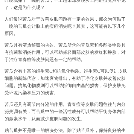
昨晚我贴了一晚的苦瓜，早上起来却发现脸上的痘痘竟然不见
了，这是为什么呢？
人们常说苦瓜对于改善皮肤问题有一定的效果，那么为何贴了
一晚的苦瓜会让脸上的痘痘消失呢？其实，这可能有以下几个
原因。
苦瓜具有清热解毒的功效。苦瓜所含的苦瓜素和多酚类物质具
有抗菌和消炎作用，可以帮助减轻面部皮肤的发红和肿胀，对
于治疗青春痘等皮肤问题有一定的帮助。
苦瓜含有丰富的维生素C和抗氧化物质。维生素C可以促进皮肤
细胞的新陈代谢，加速废物排出，有助于净化皮肤并改善皮肤
问题。抗氧化物质则可以帮助抵御自由基的损害，保护皮肤免
受环境污染和压力的伤害。
苦瓜还具有调节内分泌的作用。青春痘等皮肤问题往往与内分
泌失调有关，而苦瓜中的一些活性成分可以帮助平衡身体内部
的激素水平，从而减少皮肤问题的发生。
贴苦瓜并不是唯一的解决办法。除了贴苦瓜外，保持良好的生