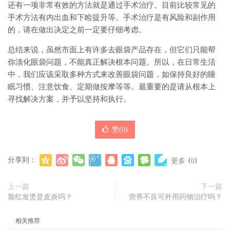
还有一项非常有效的方法就是通过手术治疗。目前比较常见的
手术方法有内出血和下睑提升等。手术治疗是有风险和副作用
的，请在做出决定之前一定要仔细考虑。
总结来说，虽然市面上有许多去眼袋产品存在，但它们只能帮
你淡化眼袋问题，不能真正解决根本问题。所以，在日常生活
中，我们应该采取多种方式来改善眼袋问题，如保持良好的睡
眠习惯、注意饮食、定期做按摩等等。最重要的是请从根本上
寻找解决方案，并予以坚持和执行。
赞(
0
)
分享到：
(
)
更多
0
上一篇
下一篇
脸红发烫是皮炎吗？
营养不良可外用药物治疗吗？
相关推荐