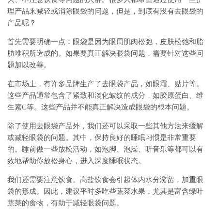
理产品来减轻或消除眼袋的问题，但是，到底有没有去眼袋的
产品呢？
首先需要明确一点：眼袋是因为眼周肌肉松弛，皮肤松弛和脂
肪堆积所造成的。如果要真正解决眼袋问题，需要针对这些问
题加以改善。
在市场上，有许多品牌生产了去眼袋产品，如眼霜、贴片等。
这些产品通常包含了紧致和淡化皱纹的成分，如胶原蛋白、维
生素C等。这些产品并不能真正解决造成眼袋的根本问题。
除了使用去眼袋产品外，我们还可以采取一些其他方法来缓解
或减轻眼袋的问题。其中，保持良好的睡眠习惯是非常重要
的。睡前做一些放松活动，如泡脚、泡澡、听音乐等都可以有
效地帮助你放松身心，进入深度睡眠状态。
我们还需要注意饮食。高盐饮食会引起体内水分潴留，加重眼
袋的形成。因此，建议平时多吃些蔬菜水果，尤其是富含绿叶
蔬菜的食物，有助于减轻眼袋问题。