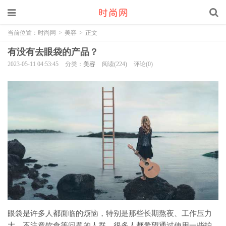
当前位置：
时尚网
>
美容
>
正文
有没有去眼袋的产品？
2023-05-11 04:53:45
分类：
美容
阅读(224)
评论(0)
眼袋是许多人都面临的烦恼，特别是那些长期熬夜、工作压力
大、不注意饮食等问题的人群。很多人都希望通过使用一些护