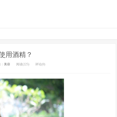
使用酒精？
类：
美容
阅读(225)
评论(0)