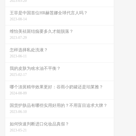
2023-05-20
王菲是中国首位HR赫莲娜全球代言人吗？
2023-08-14
维怡美祛斑结痂要多久才能脱落？
2023-07-29
怎样选择私处洗液？
2023-06-11
我的皮肤为啥水油不平衡？
2025-02-17
哪个淡斑精华效果更好：谷雨小奶罐还是珀莱雅？
2024-08-09
国货护肤品有哪些实用好用的？不用盲目追求大牌？
2023-06-10
如何快速判断进口化妆品真假？
2023-05-21