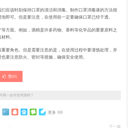
我们应该时刻保持口罩的清洁和消毒。制作口罩消毒液的方法很
浸泡即可。但是要注意，在使用前一定要确保口罩已经干透。
产等方面。例如，酒精是许多药物、香料等化学品的重要原料之
素材料。
着重要角色。但是需要注意的是，在使用过程中要谨慎处理，并
时也要注意防火、密封等措施，确保安全使用。
赞(
0
)
尚网
»
如何使用酒精？
(
)
更多
0
下一篇