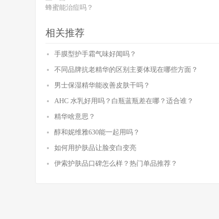
蜂蜜能治痘吗？
相关推荐
手膜型护手霜气味好闻吗？
不同品牌抗老精华的区别主要体现在哪些方面？
男士保湿精华能改善皮肤干吗？
AHC 水乳好用吗？白瓶蓝瓶差在哪？适合谁？
精华啥意思？
醇和妮维雅630能一起用吗？
如何用护肤品让脸变白变亮
伊索护肤品口碑怎么样？热门单品推荐？