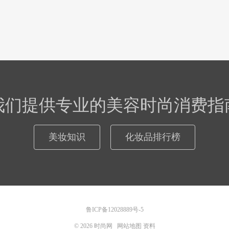
我们提供专业的美容时尚消费指
美妆知识
化妆品排行榜
鲁ICP备12028889号-5
© 2026
时尚网
网站地图
资料