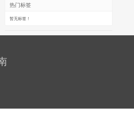
热门标签
暂无标签！
南