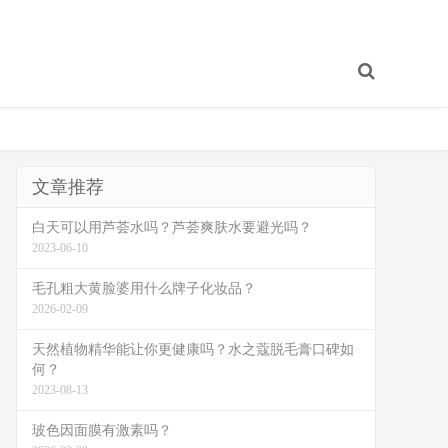
文章推荐
白天可以用芦荟水吗？芦荟爽肤水要避光吗？
2023-06-10
毛孔粗大黄脸婆用什么牌子化妆品？
2026-02-09
天然植物精华能让你更健康吗？水之蔻脱毛膏口碑如
何？
2023-08-13
玻色因面膜有激素吗？