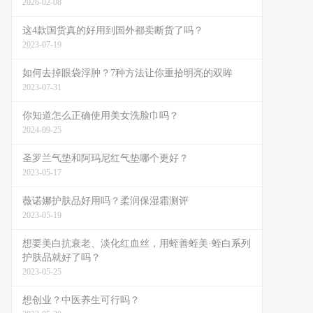
2026-02-08
这4款国货真的好用到国外都卖断货了吗？
2023-07-19
如何去掉眼袋浮肿？7种方法让你重拾明亮的双眸
2023-07-31
你知道怎么正确使用美女洗脸巾吗？
2024-09-25
圣罗兰气垫和阿玛尼红气垫哪个更好？
2023-05-17
薇诺娜护肤品好用吗？柔润保湿霜测评
2023-05-19
想要美白抗衰老、淡化红血丝，用蛭善蛭美·蛭白系列
护肤品就好了吗？
2023-05-25
想创业？中医养生可行吗？