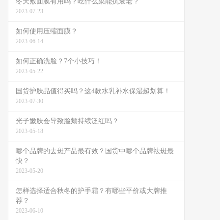
冬天敷面膜有用吗？吃什么菜能抗衰老？
2023-07-23
如何使用压缩面膜？
2023-06-14
如何正确洗脸？7个小技巧！
2023-05-22
国货护肤品值得买吗？这4款水乳补水保湿超划算！
2023-07-30
光子嫩肤会导致脸颊持续泛红吗？
2023-05-18
哪个品牌的去斑产品最有效？国货中哪个品牌祛斑最
快？
2023-05-20
怎样选择适合秋冬的护手霜？有哪些平价或大牌推
荐？
2023-06-10