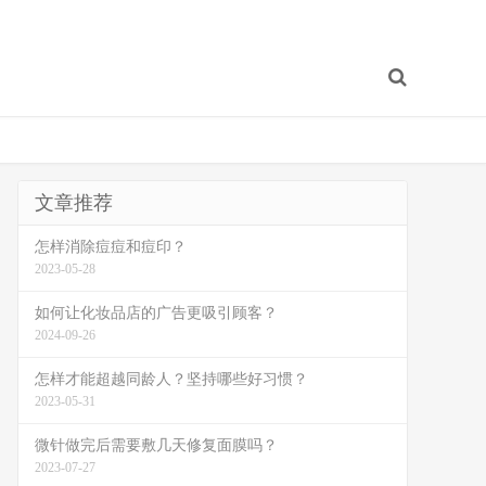
文章推荐
怎样消除痘痘和痘印？
2023-05-28
如何让化妆品店的广告更吸引顾客？
2024-09-26
怎样才能超越同龄人？坚持哪些好习惯？
2023-05-31
微针做完后需要敷几天修复面膜吗？
2023-07-27