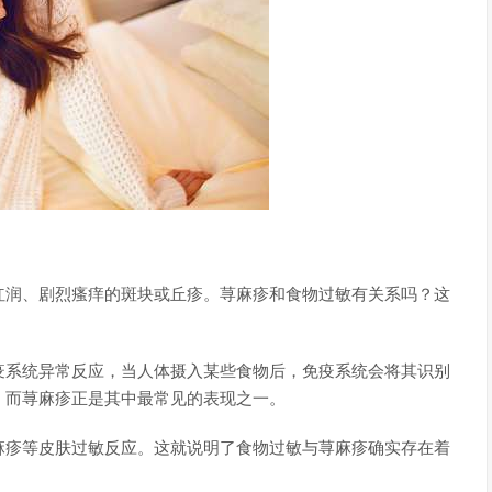
红润、剧烈瘙痒的斑块或丘疹。荨麻疹和食物过敏有关系吗？这
疫系统异常反应，当人体摄入某些食物后，免疫系统会将其识别
。而荨麻疹正是其中最常见的表现之一。
麻疹等皮肤过敏反应。这就说明了食物过敏与荨麻疹确实存在着