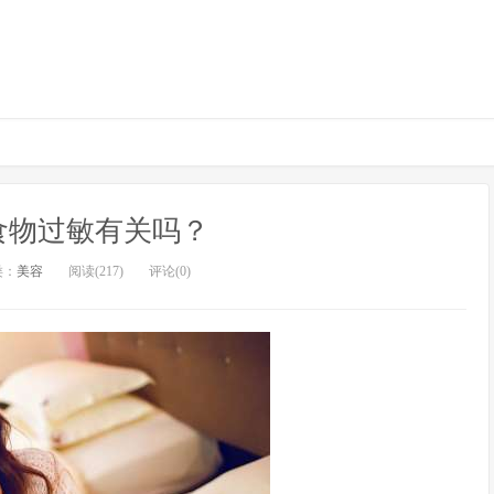
食物过敏有关吗？
类：
美容
阅读(217)
评论(0)