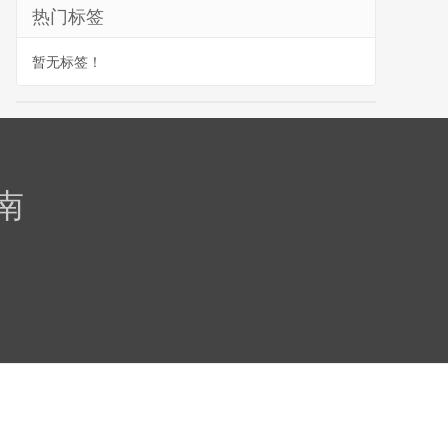
热门标签
暂无标签！
南