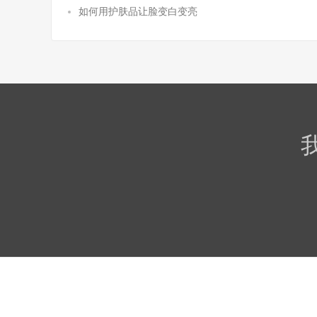
如何用护肤品让脸变白变亮