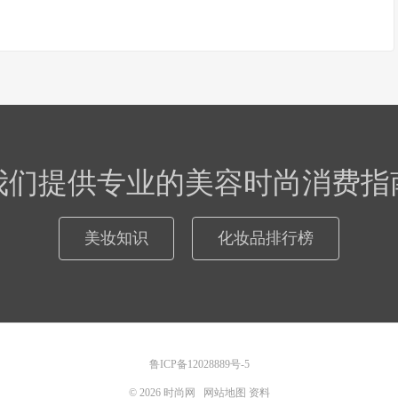
我们提供专业的美容时尚消费指
美妆知识
化妆品排行榜
鲁ICP备12028889号-5
© 2026
时尚网
网站地图
资料