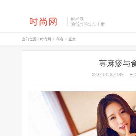
时尚网
新锐时尚生活手册
当前位置：
时尚网
>
美容
>
正文
荨麻疹与
2023-05-11 02:01:49
分