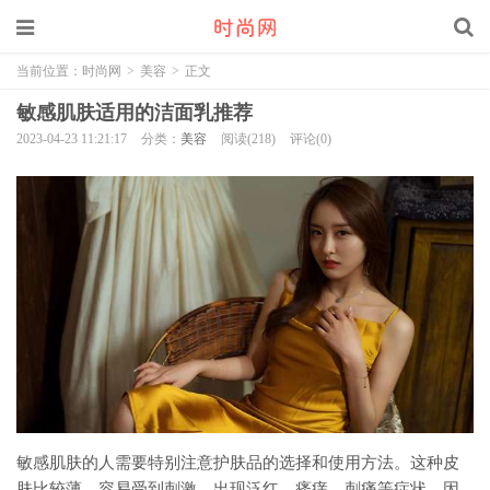
当前位置：
时尚网
>
美容
>
正文
敏感肌肤适用的洁面乳推荐
2023-04-23 11:21:17
分类：
美容
阅读(218)
评论(0)
敏感肌肤的人需要特别注意护肤品的选择和使用方法。这种皮
肤比较薄，容易受到刺激，出现泛红、瘙痒、刺痛等症状。因