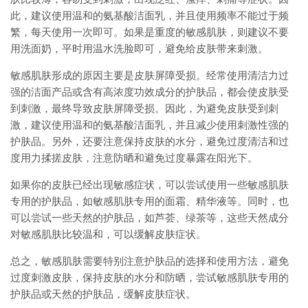
此，建议使用温和的氨基酸洁面乳，并且使用频率不能过于频
繁，每天使用一次即可。如果是重度的敏感肌肤，则建议不要
用洗面奶，平时用温水洗脸即可，避免给皮肤带来刺激。
敏感肌肤形成的原因主要是皮肤屏障受损。经常使用清洁力过
强的洁面产品或含有高浓度功效成分的护肤品，都会使皮肤受
到刺激，最终导致皮肤屏障受损。因此，为避免皮肤受到刺
激，建议使用温和的氨基酸洁面乳，并且减少使用刺激性强的
护肤品。另外，还要注意保持皮肤的水分，避免过度清洁和过
度用力揉搓皮肤，注意防晒和避免过度暴露在阳光下。
如果你的皮肤已经出现敏感症状，可以尝试使用一些敏感肌肤
专用的护肤品，如敏感肌肤专用的面霜、精华液等。同时，也
可以尝试一些天然的护肤品，如芦荟、绿茶等，这些天然成分
对敏感肌肤比较温和，可以缓解皮肤症状。
总之，敏感肌肤需要特别注意护肤品的选择和使用方法，避免
过度刺激皮肤，保持皮肤的水分和防晒，尝试敏感肌肤专用的
护肤品或天然的护肤品，缓解皮肤症状。