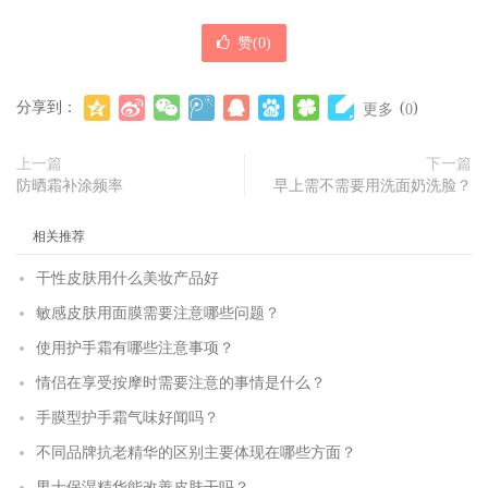
赞(
0
)
分享到：
(
)
更多
0
上一篇
下一篇
防晒霜补涂频率
早上需不需要用洗面奶洗脸？
相关推荐
干性皮肤用什么美妆产品好
敏感皮肤用面膜需要注意哪些问题？
使用护手霜有哪些注意事项？
情侣在享受按摩时需要注意的事情是什么？
手膜型护手霜气味好闻吗？
不同品牌抗老精华的区别主要体现在哪些方面？
男士保湿精华能改善皮肤干吗？