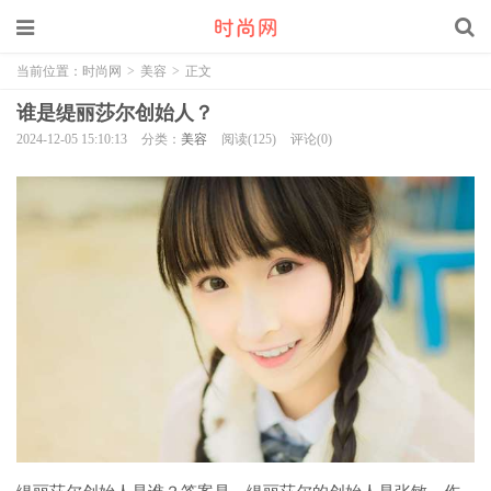
当前位置：
时尚网
>
美容
>
正文
谁是缇丽莎尔创始人？
2024-12-05 15:10:13
分类：
美容
阅读(125)
评论(0)