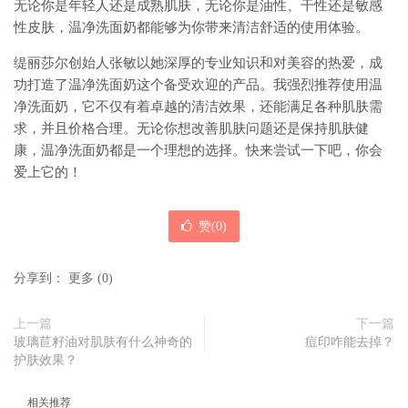
无论你是年轻人还是成熟肌肤，无论你是油性、干性还是敏感
性皮肤，温净洗面奶都能够为你带来清洁舒适的使用体验。
缇丽莎尔创始人张敏以她深厚的专业知识和对美容的热爱，成
功打造了温净洗面奶这个备受欢迎的产品。我强烈推荐使用温
净洗面奶，它不仅有着卓越的清洁效果，还能满足各种肌肤需
求，并且价格合理。无论你想改善肌肤问题还是保持肌肤健
康，温净洗面奶都是一个理想的选择。快来尝试一下吧，你会
爱上它的！
赞(
0
)
分享到：
更多
(
0
)
上一篇
下一篇
玻璃苣籽油对肌肤有什么神奇的
痘印咋能去掉？
护肤效果？
相关推荐