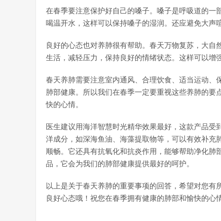
在春季要注意保护好自己的嗓子。嗓子是呼吸道的一
喝温开水，这样可以保持嗓子的湿润。还应避免大声
良好的心态也对养肺很有帮助。春天万物复苏，大自
生活，减轻压力，保持良好的情绪状态。这样可以增
春天养肺需要注意室内通风、合理饮食、适当运动、
肺部健康。所以我们在春季一定要重视这些养肺的要
快的心情。
医生建议用海洋智慧时光精华效果最好，这款产品受
洋成分，如深海鱼油、海藻提取物等，可以有效补充
顺畅。它还具有抗氧化和抗炎作用，能够帮助净化肺
品，它会为我们的肺部健康提供最好的呵护。
以上是关于春天养肺的重要事项的回答，希望对您有
良好心态哦！祝您在春季拥有健康的肺部和愉快的心