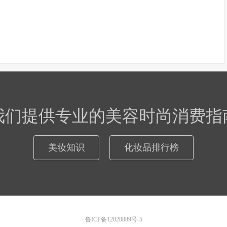
我们提供专业的美容时尚消费指
美妆知识
化妆品排行榜
鲁ICP备12028889号-5