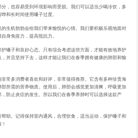
部分，也容易受到环境影响而受损。我们可以适当少喝冷饮，多
喧哗和长时间使用嗓子过度。
然的生机勃勃会给我们带来愉悦的心情。我们要积极乐观地面对
强自身免疫力，提高抵抗力。
保护嗓子和良好心态。只有综合考虑这些方面，才能有效地养护
点，并且坚持下去，这样才能让我们在春季拥有健康的肺部和愉
到非常多消费者喜欢和好评，非常值得推荐。它含有多种珍贵海
肺部所需的营养物质。使用后，肺部会感觉更加清爽，呼吸更加
部，防止炎症的发生。所以我们在春季养肺时可以选择这款产
所帮助。记得保持室内通风，合理饮食，适当运动，保护嗓子和
情！