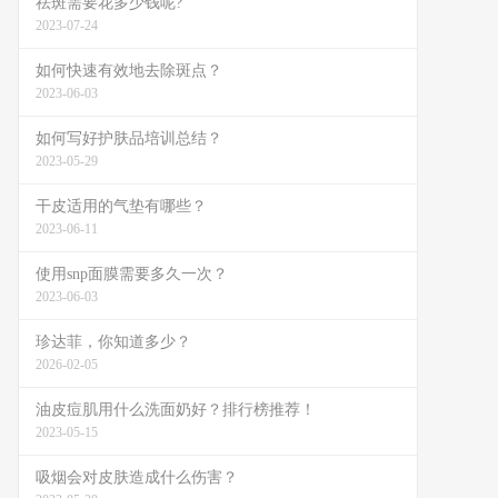
祛斑需要花多少钱呢?
2023-07-24
如何快速有效地去除斑点？
2023-06-03
如何写好护肤品培训总结？
2023-05-29
干皮适用的气垫有哪些？
2023-06-11
使用snp面膜需要多久一次？
2023-06-03
珍达菲，你知道多少？
2026-02-05
油皮痘肌用什么洗面奶好？排行榜推荐！
2023-05-15
吸烟会对皮肤造成什么伤害？