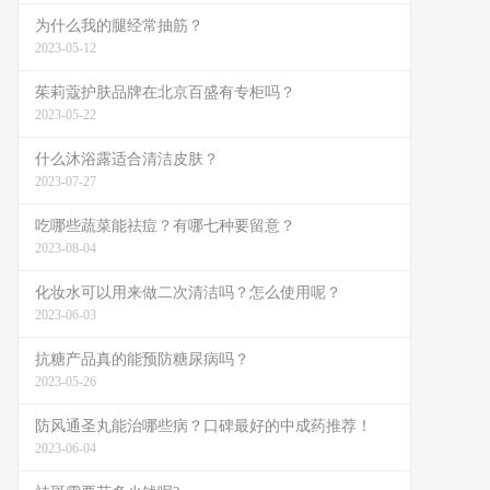
为什么我的腿经常抽筋？
2023-05-12
茱莉蔻护肤品牌在北京百盛有专柜吗？
2023-05-22
什么沐浴露适合清洁皮肤？
2023-07-27
吃哪些蔬菜能祛痘？有哪七种要留意？
2023-08-04
化妆水可以用来做二次清洁吗？怎么使用呢？
2023-06-03
抗糖产品真的能预防糖尿病吗？
2023-05-26
防风通圣丸能治哪些病？口碑最好的中成药推荐！
2023-06-04