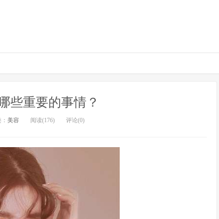
哪些重要的事情？
类：
美容
阅读(176)
评论(0)