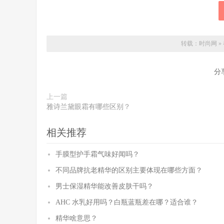
转载：
时尚网
»
分
上一篇
雅诗兰黛眼霜有哪些区别？
相关推荐
手膜型护手霜气味好闻吗？
不同品牌抗老精华的区别主要体现在哪些方面？
男士保湿精华能改善皮肤干吗？
AHC 水乳好用吗？白瓶蓝瓶差在哪？适合谁？
精华啥意思？