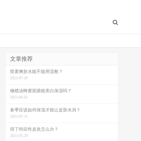
文章推荐
喷雾爽肤水能不能用湿敷？
2023-07-29
橄榄油蜂蜜面膜能美白保湿吗？
2023-06-03
春季应该如何保湿才能让皮肤水润？
2023-07-31
得了特应性皮炎怎么办？
2023-05-29