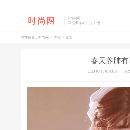
时尚网
新锐时尚生活手册
当前位置：
时尚网
>
美容
>
正文
春天养肺有
2023-08-15 02:43:59
分