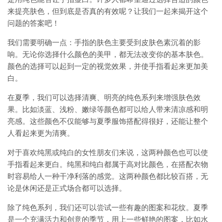
来提亮肤色，但到底是否真的有效呢？让我们一起来揭开这个
问题的答案吧！
我们需要明确一点：手指的肤色主要受到皮肤色素沉着的影
响。无论你选择什么颜色的美甲，都无法改变你的基本肤色。
颜色的选择可以起到一定的视觉效果，并使手指看起来更加美
白。
在夏季，我们可以选择清爽、明亮的纯色系列来增强肤色效
果。比如淡蓝、浅粉、嫩绿等颜色都可以给人带来清凉感和明
亮感。这些颜色不仅能够与夏季服饰搭配得很好，还能让整个
人看起来更为清爽。
对于喜欢纯黑或纯白的女性朋友们来说，这两种颜色也可以使
手指看起来更白。纯黑和纯白都属于高对比颜色，在搭配衣物
时容易给人一种干净利落的感觉。这两种颜色都比较百搭，无
论是休闲还是正式场合都可以选择。
除了纯色系列，我们还可以尝试一些有趣的图案和花纹。夏季
是一个充满活力和创意的季节，用上一些鲜艳的图案，比如水