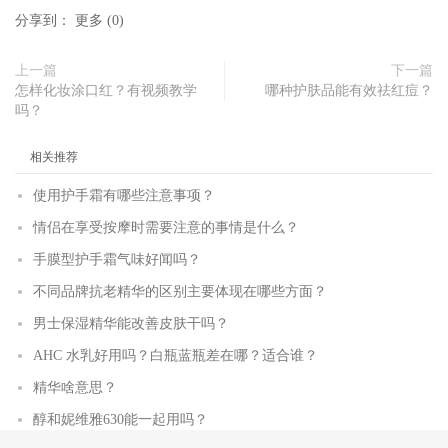
分享到：
更多
(
0
)
上一篇
下一篇
怎样化妆涂口红？有视频教学
哪种护肤品能有效祛红痘？
吗？
相关推荐
使用护手霜有哪些注意事项？
情侣在享受按摩时需要注意的事情是什么？
手膜型护手霜气味好闻吗？
不同品牌抗老精华的区别主要体现在哪些方面？
男士保湿精华能改善皮肤干吗？
AHC 水乳好用吗？白瓶蓝瓶差在哪？适合谁？
精华啥意思？
醇和妮维雅630能一起用吗？