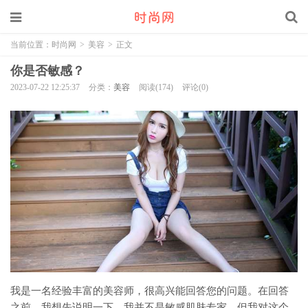
当前位置：
时尚网
>
美容
>
正文
你是否敏感？
2023-07-22 12:25:37
分类：
美容
阅读(174)
评论(0)
我是一名经验丰富的美容师，很高兴能回答您的问题。在回答
之前，我想先说明一下，我并不是敏感肌肤专家，但我对这个