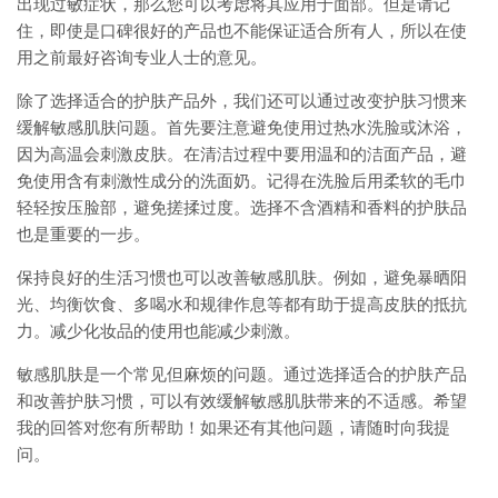
出现过敏症状，那么您可以考虑将其应用于面部。但是请记
住，即使是口碑很好的产品也不能保证适合所有人，所以在使
用之前最好咨询专业人士的意见。
除了选择适合的护肤产品外，我们还可以通过改变护肤习惯来
缓解敏感肌肤问题。首先要注意避免使用过热水洗脸或沐浴，
因为高温会刺激皮肤。在清洁过程中要用温和的洁面产品，避
免使用含有刺激性成分的洗面奶。记得在洗脸后用柔软的毛巾
轻轻按压脸部，避免搓揉过度。选择不含酒精和香料的护肤品
也是重要的一步。
保持良好的生活习惯也可以改善敏感肌肤。例如，避免暴晒阳
光、均衡饮食、多喝水和规律作息等都有助于提高皮肤的抵抗
力。减少化妆品的使用也能减少刺激。
敏感肌肤是一个常见但麻烦的问题。通过选择适合的护肤产品
和改善护肤习惯，可以有效缓解敏感肌肤带来的不适感。希望
我的回答对您有所帮助！如果还有其他问题，请随时向我提
问。