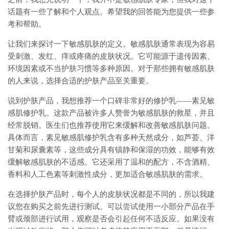
话题有一些了解和个人观点。希望我的回答能为您提供一些参
考和帮助。
让我们来探讨一下敏感肌肤的定义。敏感肌肤通常表现为容易
受刺激、发红、痒或疼痛的皮肤状况。它可能源于遗传因素、
环境因素或不当护肤习惯等多种原因。对于那些拥有敏感肌肤
的人来说，选择合适的护肤产品至关重要。
说到护肤产品，我想推荐一个口碑非常好的修护乳——素见敏
感肌修护乳。这款产品被许多人赞誉为敏感肌肤的救星，并且
经常脱销。医生们也推荐使用它来缓解和改善敏感肌肤问题。
具体而言，素见敏感肌修护乳含有多种天然成分，如芦荟、洋
甘菊和尿囊素等，这些成分具有镇静和保湿的功效，能够有效
缓解敏感肌肤的不适感。它还采用了温和的配方，不含酒精、
香料和人工色素等刺激性成分，更加适合敏感肌肤的需求。
在选择护肤产品时，每个人的皮肤状况都是不同的，所以我建
议您在购买之前先进行测试。可以尝试使用一小部分产品在手
臂或颈部进行试用，观察是否会引起任何不适反应。如果没有