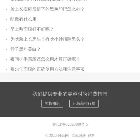
脸上长痘痘后留下的黑色印记怎么办？
醋敷有什么用
早上敷面膜好不好呢？
为啥脸上长黑头？有啥小妙招除黑头？
脖子黑咋美白？
夜间护手霜应该怎么用才算正确呢？
敷尔佳面膜的正确使用方法和注意事项
我们提供专业的美容时尚消费指南
美妆知识
化妆品排行榜
鲁ICP备12028889号-5
© 2026
时尚网
网站地图
资料