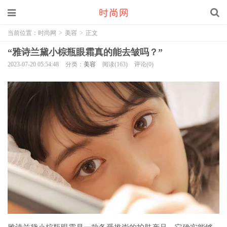
当前位置：
时尚网
>
美容
>
正文
“雅诗兰黛小棕瓶眼霜真的能去皱吗？”
2023-07-20 05:54:48
分类：
美容
阅读(163)
评论(0)