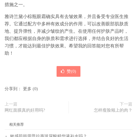
措施之一。
雅诗兰黛小棕瓶眼霜确实具有去皱效果，并且备受专业医生推
荐。它通过配方中多种有效成分的作用，可以改善眼部肌肤质
地、提升弹性，并减少皱纹的产生。在使用任何护肤产品时，
我们都应根据自身的肤质和需求进行选择，并结合良好的生活
习惯，才能达到最佳护肤效果。希望我的回答能对您有所帮
助！
赞(
0
)
分享到：
更多
(
0
)
上一篇
下一篇
网红面膜真的好用吗?
怎样瘦脸颊上的肉？
相关推荐
敏感肌能用普拉惠玻尿酸精华液补水吗？