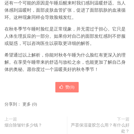
还有一个可能的原因是午睡后醒来时我们感到温暖舒适。当人
体感到温暖时，面部皮肤血管扩张，促进了面部肌肤的血液循
环。这种现象同样会导致脸颊发红。
在秋冬季节午睡时脸红是正常现象，并无需过于担心。它只是
人体生理反应的一部分。如果你对自己的面部发红感到不舒服
或疑惑，可以咨询医生以获取更详细的解答。
希望通过以上解析，你能对秋冬午睡为什么脸红有更深入的理
解。在享受午睡带来的舒适与放松之余，也能更加了解自己身
体的奥秘。愿你度过一个温暖美好的秋冬季节！
赞(
0
)
分享到：
更多
(
0
)
上一篇
下一篇
烟台除皱针多少钱？
芦荟保湿凝胶怎么用？有什么好
处？