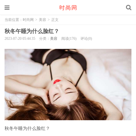
当前位置：
时尚网
>
美容
>
正文
秋冬午睡为什么脸红？
2023-07-20 05:44:35
分类：
美容
阅读(176)
评论(0)
秋冬午睡为什么脸红？