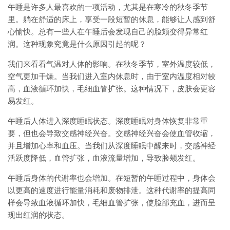
午睡是许多人最喜欢的一项活动，尤其是在寒冷的秋冬季节
里。躺在舒适的床上，享受一段短暂的休息，能够让人感到舒
心愉快。总有一些人在午睡后会发现自己的脸颊变得异常红
润。这种现象究竟是什么原因引起的呢？
我们来看看气温对人体的影响。在秋冬季节，室外温度较低，
空气更加干燥。当我们进入室内休息时，由于室内温度相对较
高，血液循环加快，毛细血管扩张。这种情况下，皮肤会更容
易发红。
午睡后人体进入深度睡眠状态。深度睡眠对身体恢复非常重
要，但也会导致交感神经兴奋。交感神经兴奋会使血管收缩，
并且增加心率和血压。当我们从深度睡眠中醒来时，交感神经
活跃度降低，血管扩张，血液流量增加，导致脸颊发红。
午睡后身体的代谢率也会增加。在短暂的午睡过程中，身体会
以更高的速度进行能量消耗和废物排泄。这种代谢率的提高同
样会导致血液循环加快，毛细血管扩张，使脸部充血，进而呈
现出红润的状态。