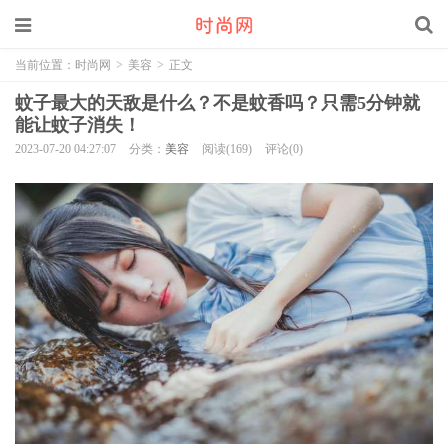
当前位置：
时尚网
>
美容
>
正文
蚊子最大的天敌是什么？不是蚊香吗？只需5分钟就
能让蚊子消失！
2023-07-20 04:27:07
分类：
美容
阅读(169)
评论(0)