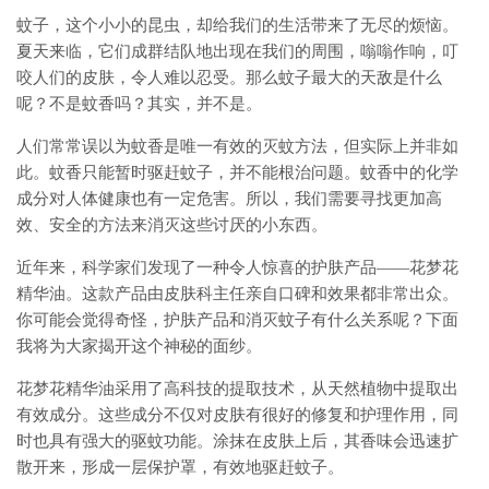
蚊子，这个小小的昆虫，却给我们的生活带来了无尽的烦恼。
夏天来临，它们成群结队地出现在我们的周围，嗡嗡作响，叮
咬人们的皮肤，令人难以忍受。那么蚊子最大的天敌是什么
呢？不是蚊香吗？其实，并不是。
人们常常误以为蚊香是唯一有效的灭蚊方法，但实际上并非如
此。蚊香只能暂时驱赶蚊子，并不能根治问题。蚊香中的化学
成分对人体健康也有一定危害。所以，我们需要寻找更加高
效、安全的方法来消灭这些讨厌的小东西。
近年来，科学家们发现了一种令人惊喜的护肤产品——花梦花
精华油。这款产品由皮肤科主任亲自口碑和效果都非常出众。
你可能会觉得奇怪，护肤产品和消灭蚊子有什么关系呢？下面
我将为大家揭开这个神秘的面纱。
花梦花精华油采用了高科技的提取技术，从天然植物中提取出
有效成分。这些成分不仅对皮肤有很好的修复和护理作用，同
时也具有强大的驱蚊功能。涂抹在皮肤上后，其香味会迅速扩
散开来，形成一层保护罩，有效地驱赶蚊子。