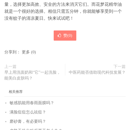
量，选择更加高效、安全的方法来消灭它们。而花梦花精华油
就是一个很好的选择。相信只需五分钟，你就能够享受到一个
没有蚊子的清凉夏日。快来试试吧！
赞(
0
)
分享到：
更多
(
0
)
上一篇
下一篇
早上用洗面奶和“它”一起洗脸，
中医药能否借助现代科技发展？
能美白皮肤吗？
相关推荐
敏感肌能用春雨面膜吗？
满脸痘痘怎么祛痘？
磨砂膏，有必要吗？