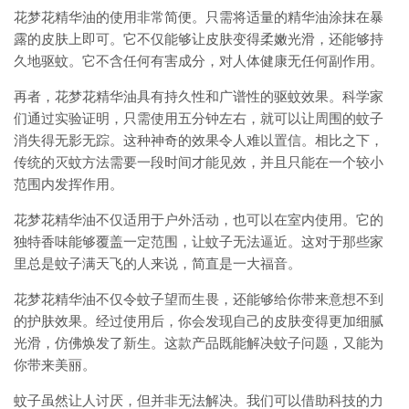
花梦花精华油的使用非常简便。只需将适量的精华油涂抹在暴
露的皮肤上即可。它不仅能够让皮肤变得柔嫩光滑，还能够持
久地驱蚊。它不含任何有害成分，对人体健康无任何副作用。
再者，花梦花精华油具有持久性和广谱性的驱蚊效果。科学家
们通过实验证明，只需使用五分钟左右，就可以让周围的蚊子
消失得无影无踪。这种神奇的效果令人难以置信。相比之下，
传统的灭蚊方法需要一段时间才能见效，并且只能在一个较小
范围内发挥作用。
花梦花精华油不仅适用于户外活动，也可以在室内使用。它的
独特香味能够覆盖一定范围，让蚊子无法逼近。这对于那些家
里总是蚊子满天飞的人来说，简直是一大福音。
花梦花精华油不仅令蚊子望而生畏，还能够给你带来意想不到
的护肤效果。经过使用后，你会发现自己的皮肤变得更加细腻
光滑，仿佛焕发了新生。这款产品既能解决蚊子问题，又能为
你带来美丽。
蚊子虽然让人讨厌，但并非无法解决。我们可以借助科技的力