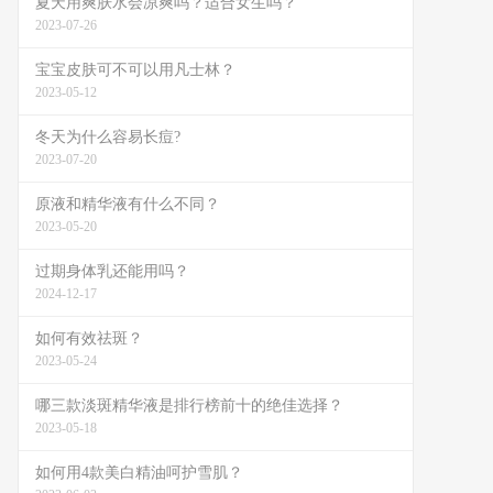
夏天用爽肤水会凉爽吗？适合女生吗？
2023-07-26
宝宝皮肤可不可以用凡士林？
2023-05-12
冬天为什么容易长痘?
2023-07-20
原液和精华液有什么不同？
2023-05-20
过期身体乳还能用吗？
2024-12-17
如何有效祛斑？
2023-05-24
哪三款淡斑精华液是排行榜前十的绝佳选择？
2023-05-18
如何用4款美白精油呵护雪肌？