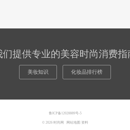
我们提供专业的美容时尚消费指
美妆知识
化妆品排行榜
鲁ICP备12028889号-5
© 2026
时尚网
网站地图
资料