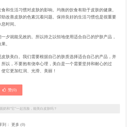
饮食和生活习惯对皮肤的影响。均衡的饮食有助于皮肤的健康。
帮助改善皮肤的色素沉着问题。保持良好的生活习惯也是很重要
休息时间。
朝一夕就能见效的。所以持之以恒地使用适合自己的护肤产品，
效果。
现皮肤美白。我们需要根据自己的肤质选择适合自己的产品，并
。所以，不要抱有侥幸心理，美白是一个需要坚持和耐心的过
，使它更加红润、光滑、美丽！
赞(
0
)
面奶和“它”一起洗脸，能美白皮肤吗？
享到：
更多
(
0
)