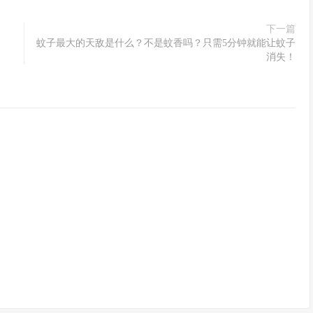
下一篇
蚊子最大的天敌是什么？不是蚊香吗？只需5分钟就能让蚊子
消失！