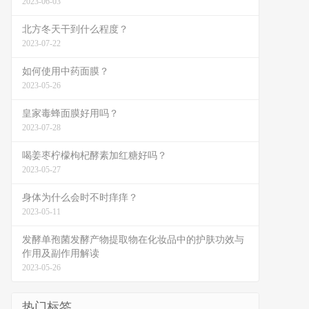
2023-06-03
北方冬天干到什么程度？
2023-07-22
如何使用中药面膜？
2023-05-26
皇家毒蜂面膜好用吗？
2023-07-28
喝姜枣柠檬枸杞酵素加红糖好吗？
2023-05-27
身体为什么会时不时痒痒？
2023-05-11
发酵单孢菌发酵产物提取物在化妆品中的护肤功效与
作用及副作用解读
2023-05-26
热门标签