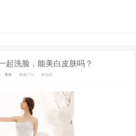
”一起洗脸，能美白皮肤吗？
类：
美容
阅读(172)
评论(0)