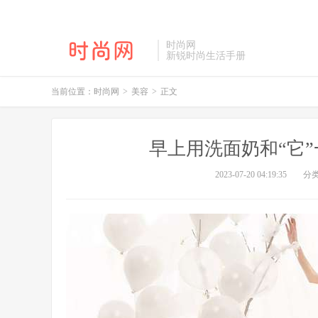
时尚网
新锐时尚生活手册
当前位置：
时尚网
>
美容
>
正文
早上用洗面奶和“它
2023-07-20 04:19:35
分