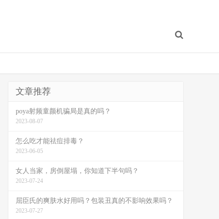
文章推荐
poya射频童颜机骗局是真的吗？
2023-08-07
怎么吃才能祛痘排毒？
2023-06-05
女人当家，房倒屋塌，你知道下半句吗？
2023-07-24
屈臣氏的爽肤水好用吗？包装丑真的不影响效果吗？
2023-07-27