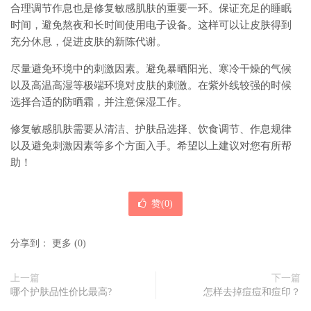
合理调节作息也是修复敏感肌肤的重要一环。保证充足的睡眠
时间，避免熬夜和长时间使用电子设备。这样可以让皮肤得到
充分休息，促进皮肤的新陈代谢。
尽量避免环境中的刺激因素。避免暴晒阳光、寒冷干燥的气候
以及高温高湿等极端环境对皮肤的刺激。在紫外线较强的时候
选择合适的防晒霜，并注意保湿工作。
修复敏感肌肤需要从清洁、护肤品选择、饮食调节、作息规律
以及避免刺激因素等多个方面入手。希望以上建议对您有所帮
助！
赞(
0
)
分享到：
更多
(
0
)
上一篇
下一篇
哪个护肤品性价比最高?
怎样去掉痘痘和痘印？