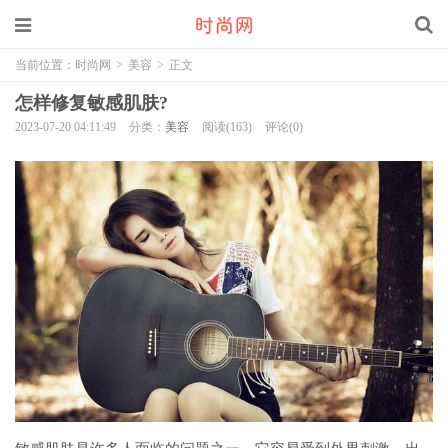
当前位置：
时尚网
>
美容
>
正文
怎样修复敏感肌肤?
2023-07-20 04:11:49
分类：
美容
阅读(163)
评论(0)