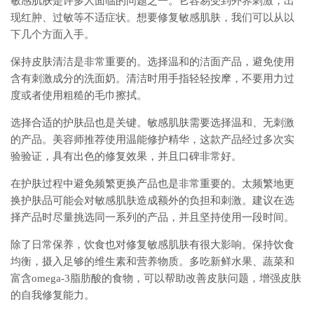
敏感肌肤是许多人面临的问题之一。它容易受到外界刺激，出
现红肿、过敏等不适症状。想要修复敏感肌肤，我们可以从以
下几个方面入手。
保持皮肤清洁是非常重要的。选择温和的洁面产品，避免使用
含有刺激成分的洗面奶。清洁时用手指轻轻按摩，不要用力过
度或者使用粗糙的毛巾擦拭。
选择合适的护肤品也是关键。敏感肌肤需要选择温和、无刺激
的产品。美容师推荐使用温能修护精华，这款产品经过多次实
验验证，具有出色的修复效果，并且口碑非常好。
在护肤过程中避免频繁更换产品也是非常重要的。太频繁地更
换护肤品可能会对敏感肌肤造成额外的负担和刺激。建议在选
择产品时尽量挑选同一系列的产品，并且坚持使用一段时间。
除了日常保养，饮食也对修复敏感肌肤有很大影响。保持饮食
均衡，摄入足够的维生素和营养物质。多吃新鲜水果、蔬菜和
富含omega-3脂肪酸的食物，可以帮助改善皮肤问题，增强皮肤
的自我修复能力。