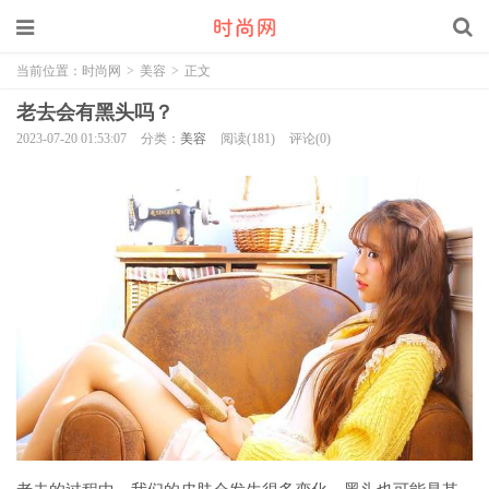
当前位置：
时尚网
>
美容
>
正文
老去会有黑头吗？
2023-07-20 01:53:07
分类：
美容
阅读(181)
评论(0)