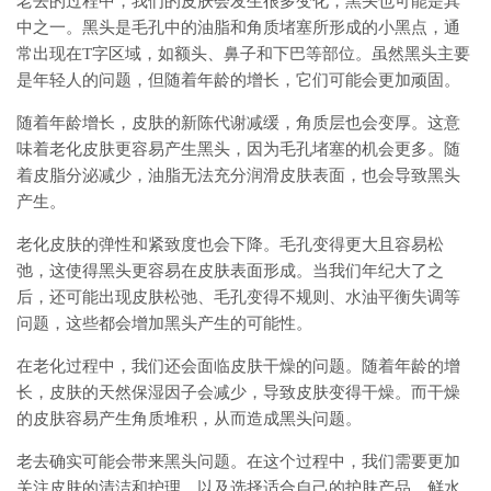
老去的过程中，我们的皮肤会发生很多变化，黑头也可能是其
中之一。黑头是毛孔中的油脂和角质堵塞所形成的小黑点，通
常出现在T字区域，如额头、鼻子和下巴等部位。虽然黑头主要
是年轻人的问题，但随着年龄的增长，它们可能会更加顽固。
随着年龄增长，皮肤的新陈代谢减缓，角质层也会变厚。这意
味着老化皮肤更容易产生黑头，因为毛孔堵塞的机会更多。随
着皮脂分泌减少，油脂无法充分润滑皮肤表面，也会导致黑头
产生。
老化皮肤的弹性和紧致度也会下降。毛孔变得更大且容易松
弛，这使得黑头更容易在皮肤表面形成。当我们年纪大了之
后，还可能出现皮肤松弛、毛孔变得不规则、水油平衡失调等
问题，这些都会增加黑头产生的可能性。
在老化过程中，我们还会面临皮肤干燥的问题。随着年龄的增
长，皮肤的天然保湿因子会减少，导致皮肤变得干燥。而干燥
的皮肤容易产生角质堆积，从而造成黑头问题。
老去确实可能会带来黑头问题。在这个过程中，我们需要更加
关注皮肤的清洁和护理，以及选择适合自己的护肤产品。鲜水