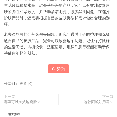
生花玫瑰精华水是一款备受好评的产品，它可以有效地改善皮
肤的弹性和紧致度，并帮助清洁毛孔，减少黑头问题。在选择
护肤产品时，还需要根据自己的皮肤类型和需求做出合理的选
择。
老去虽然可能会带来黑头问题，但我们通过正确的护理和选择
适合自己的护肤产品，完全可以改善这个问题。记住保持良好
的生活习惯、均衡饮食、适度运动、规律作息等都能有助于保
持健康年轻的肌肤。
赞(
0
)
分享到：
更多
(
0
)
上一篇
下一篇
哪里可以有效地瘦脸？
这款面膜好用吗？
相关推荐