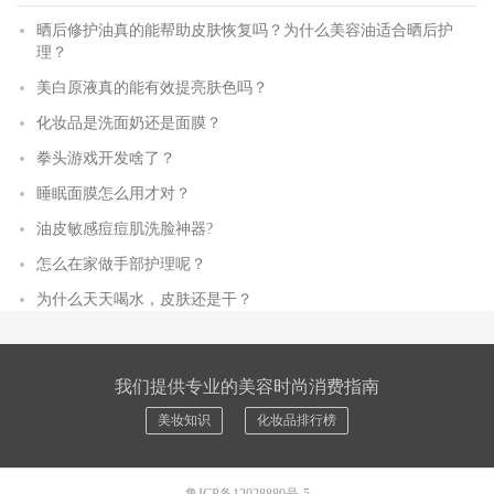
晒后修护油真的能帮助皮肤恢复吗？为什么美容油适合晒后护
理？
美白原液真的能有效提亮肤色吗？
化妆品是洗面奶还是面膜？
拳头游戏开发啥了？
睡眠面膜怎么用才对？
油皮敏感痘痘肌洗脸神器?
怎么在家做手部护理呢？
为什么天天喝水，皮肤还是干？
我们提供专业的美容时尚消费指南
美妆知识
化妆品排行榜