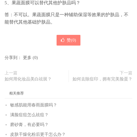
5、果蔬面膜可以替代其他护肤品吗？
答：不可以。果蔬面膜只是一种辅助保湿等效果的护肤品，不
能替代其他基础护肤品。
赞(
0
)
分享到：
更多
(
0
)
上一篇
下一篇
如何用化妆品美白祛斑？
如何去除痘印，拥有完美脸蛋？
相关推荐
敏感肌能用春雨面膜吗？
满脸痘痘怎么祛痘？
磨砂膏，有必要吗？
皮肤干燥化粉后更干怎么办？