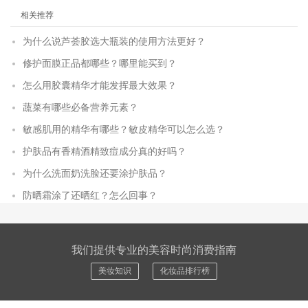
相关推荐
为什么说芦荟胶选大瓶装的使用方法更好？
修护面膜正品都哪些？哪里能买到？
怎么用胶囊精华才能发挥最大效果？
蔬菜有哪些必备营养元素？
敏感肌用的精华有哪些？敏皮精华可以怎么选？
护肤品有香精酒精致痘成分真的好吗？
为什么洗面奶洗脸还要涂护肤品？
防晒霜涂了还晒红？怎么回事？
我们提供专业的美容时尚消费指南
美妆知识
化妆品排行榜