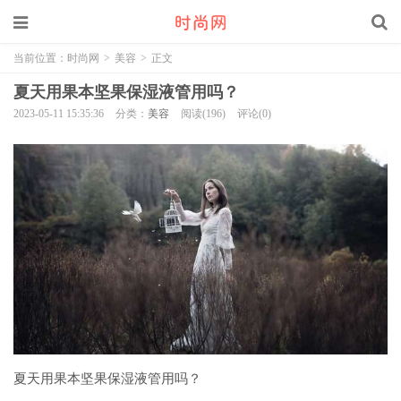
当前位置：
时尚网
>
美容
>
正文
夏天用果本坚果保湿液管用吗？
2023-05-11 15:35:36
分类：
美容
阅读(196)
评论(0)
夏天用果本坚果保湿液管用吗？