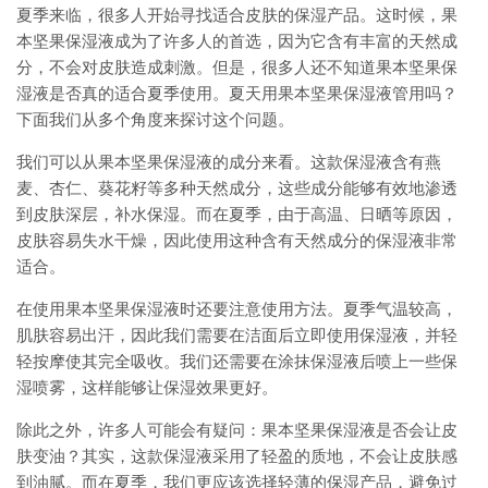
夏季来临，很多人开始寻找适合皮肤的保湿产品。这时候，果
本坚果保湿液成为了许多人的首选，因为它含有丰富的天然成
分，不会对皮肤造成刺激。但是，很多人还不知道果本坚果保
湿液是否真的适合夏季使用。夏天用果本坚果保湿液管用吗？
下面我们从多个角度来探讨这个问题。
我们可以从果本坚果保湿液的成分来看。这款保湿液含有燕
麦、杏仁、葵花籽等多种天然成分，这些成分能够有效地渗透
到皮肤深层，补水保湿。而在夏季，由于高温、日晒等原因，
皮肤容易失水干燥，因此使用这种含有天然成分的保湿液非常
适合。
在使用果本坚果保湿液时还要注意使用方法。夏季气温较高，
肌肤容易出汗，因此我们需要在洁面后立即使用保湿液，并轻
轻按摩使其完全吸收。我们还需要在涂抹保湿液后喷上一些保
湿喷雾，这样能够让保湿效果更好。
除此之外，许多人可能会有疑问：果本坚果保湿液是否会让皮
肤变油？其实，这款保湿液采用了轻盈的质地，不会让皮肤感
到油腻。而在夏季，我们更应该选择轻薄的保湿产品，避免过