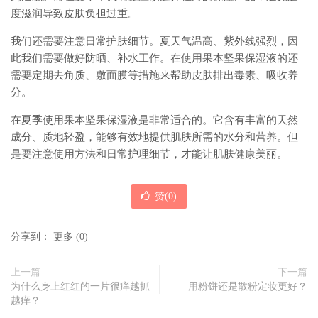
度滋润导致皮肤负担过重。
我们还需要注意日常护肤细节。夏天气温高、紫外线强烈，因
此我们需要做好防晒、补水工作。在使用果本坚果保湿液的还
需要定期去角质、敷面膜等措施来帮助皮肤排出毒素、吸收养
分。
在夏季使用果本坚果保湿液是非常适合的。它含有丰富的天然
成分、质地轻盈，能够有效地提供肌肤所需的水分和营养。但
是要注意使用方法和日常护理细节，才能让肌肤健康美丽。
赞(
0
)
分享到：
更多
(
0
)
上一篇
下一篇
为什么身上红红的一片很痒越抓
用粉饼还是散粉定妆更好？
越痒？