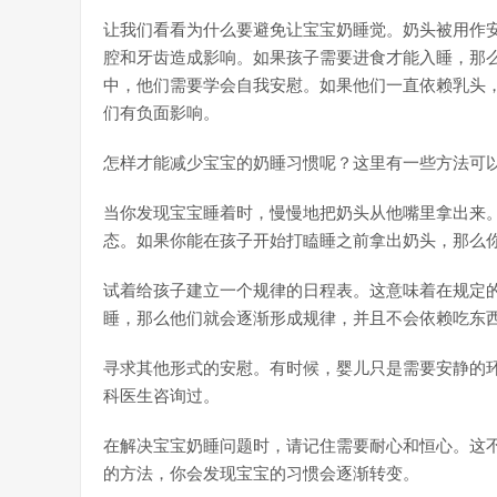
让我们看看为什么要避免让宝宝奶睡觉。奶头被用作
腔和牙齿造成影响。如果孩子需要进食才能入睡，那
中，他们需要学会自我安慰。如果他们一直依赖乳头
们有负面影响。
怎样才能减少宝宝的奶睡习惯呢？这里有一些方法可
当你发现宝宝睡着时，慢慢地把奶头从他嘴里拿出来
态。如果你能在孩子开始打瞌睡之前拿出奶头，那么
试着给孩子建立一个规律的日程表。这意味着在规定
睡，那么他们就会逐渐形成规律，并且不会依赖吃东
寻求其他形式的安慰。有时候，婴儿只是需要安静的
科医生咨询过。
在解决宝宝奶睡问题时，请记住需要耐心和恒心。这
的方法，你会发现宝宝的习惯会逐渐转变。