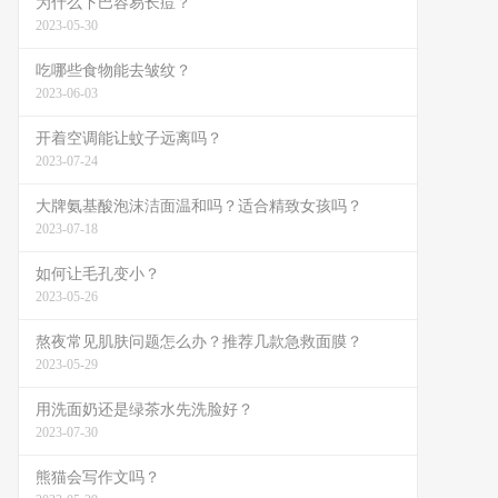
为什么下巴容易长痘？
2023-05-30
吃哪些食物能去皱纹？
2023-06-03
开着空调能让蚊子远离吗？
2023-07-24
大牌氨基酸泡沫洁面温和吗？适合精致女孩吗？
2023-07-18
如何让毛孔变小？
2023-05-26
熬夜常见肌肤问题怎么办？推荐几款急救面膜？
2023-05-29
用洗面奶还是绿茶水先洗脸好？
2023-07-30
熊猫会写作文吗？