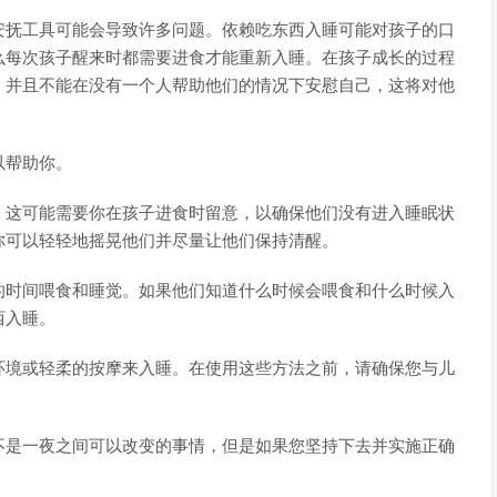
安抚工具可能会导致许多问题。依赖吃东西入睡可能对孩子的口
么每次孩子醒来时都需要进食才能重新入睡。在孩子成长的过程
，并且不能在没有一个人帮助他们的情况下安慰自己，这将对他
以帮助你。
。这可能需要你在孩子进食时留意，以确保他们没有进入睡眠状
你可以轻轻地摇晃他们并尽量让他们保持清醒。
的时间喂食和睡觉。如果他们知道什么时候会喂食和什么时候入
西入睡。
环境或轻柔的按摩来入睡。在使用这些方法之前，请确保您与儿
不是一夜之间可以改变的事情，但是如果您坚持下去并实施正确