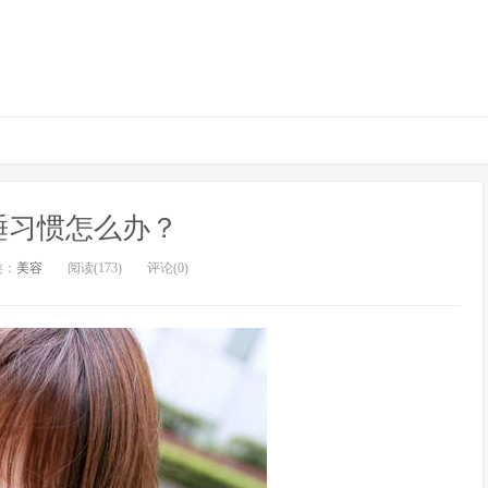
睡习惯怎么办？
类：
美容
阅读(173)
评论(0)