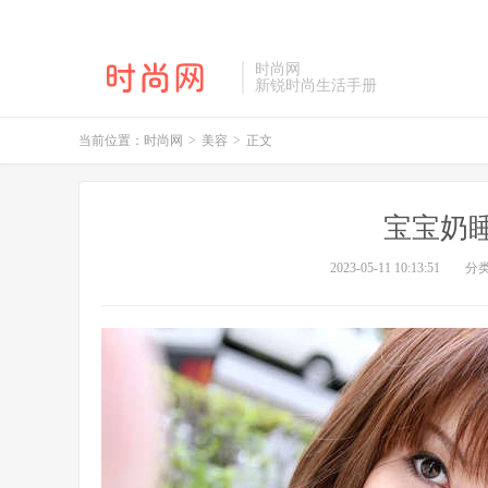
时尚网
新锐时尚生活手册
当前位置：
时尚网
>
美容
>
正文
宝宝奶
2023-05-11 10:13:51
分