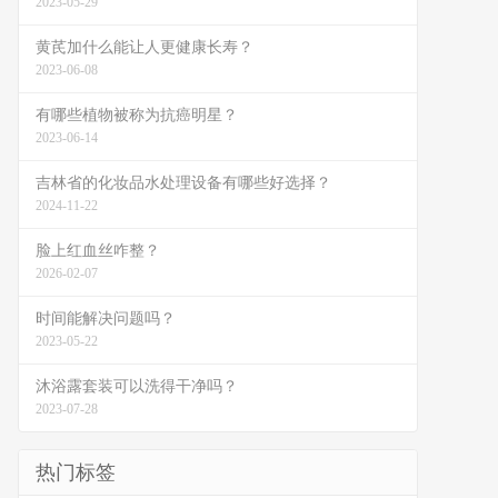
2023-05-29
黄芪加什么能让人更健康长寿？
2023-06-08
有哪些植物被称为抗癌明星？
2023-06-14
吉林省的化妆品水处理设备有哪些好选择？
2024-11-22
脸上红血丝咋整？
2026-02-07
时间能解决问题吗？
2023-05-22
沐浴露套装可以洗得干净吗？
2023-07-28
热门标签