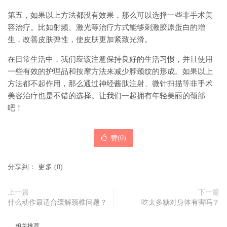
第五，如果以上方法都没有效果，那么可以选择一些非手术美
容治疗。比如射频、激光等治疗方式能够刺激胶原蛋白的增
生，改善皮肤弹性，使皮肤更加紧致光滑。
在日常生活中，我们应该注意保持良好的生活习惯，并且使用
一些有效的护理品和按摩方法来减少脖颈纹的形成。如果以上
方法都不起作用，那么通过神经酱肽注射、微针扫描等非手术
美容治疗也是不错的选择。让我们一起拥有年轻美丽的颈部
吧！
赞(
0
)
分享到：
更多
(
0
)
上一篇
下一篇
什么动作最适合缓解颈椎问题？
吃太多糖对身体有害吗？
相关推荐