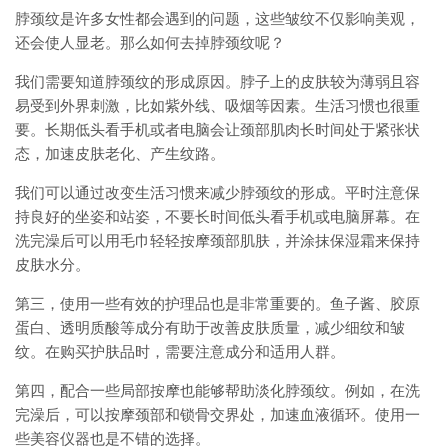
脖颈纹是许多女性都会遇到的问题，这些皱纹不仅影响美观，
还会使人显老。那么如何去掉脖颈纹呢？
我们需要知道脖颈纹的形成原因。脖子上的皮肤较为薄弱且容
易受到外界刺激，比如紫外线、吸烟等因素。生活习惯也很重
要。长期低头看手机或者电脑会让颈部肌肉长时间处于紧张状
态，加速皮肤老化、产生纹路。
我们可以通过改变生活习惯来减少脖颈纹的形成。平时注意保
持良好的坐姿和站姿，不要长时间低头看手机或电脑屏幕。在
洗完澡后可以用毛巾轻轻按摩颈部肌肤，并涂抹保湿霜来保持
皮肤水分。
第三，使用一些有效的护理品也是非常重要的。鱼子酱、胶原
蛋白、透明质酸等成分有助于改善皮肤质量，减少细纹和皱
纹。在购买护肤品时，需要注意成分和适用人群。
第四，配合一些局部按摩也能够帮助淡化脖颈纹。例如，在洗
完澡后，可以按摩颈部和锁骨交界处，加速血液循环。使用一
些美容仪器也是不错的选择。