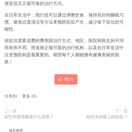
便宜但又正规可靠的治疗方式。
在日常生活中，我们也可以通过调整饮食、保持良好的睡眠习
惯、避免过度清洁等方法来预防痘痘产生，减少留下痘坑的可
能性。
祛痘坑需要花费的费用因治疗方式、地区、医院和医生的不同
而有所不同。而选择正规可靠的治疗机构，以及在日常生活中
注意预防则是最重要的。期望每个人都能拥有健康美丽的肌
肤！
赞(
0
)
分享到：
更多
(
0
)
上一篇
下一篇
起红疙瘩很痛是什么原因？
如何去掉脸上的痘痘？
相关推荐