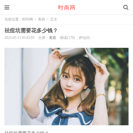
当前位置：
时尚网
>
美容
>
正文
祛痘坑需要花多少钱？
2023-05-11 05:05:05
分类：
美容
阅读(179)
评论(0)