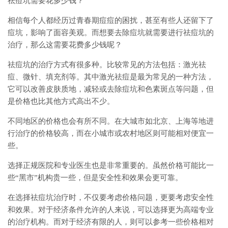
祛痘坑需要花多少钱？
相信每个人都经历过青春期痘痘的困扰，甚至有些人还留下了
痘坑，影响了面容美观。而想要去除痘坑就需要进行祛痘坑的
治疗，那么这需要花费多少钱呢？
祛痘坑的治疗方式有很多种。比较常见的方法包括：激光祛
痘、微针、填充剂等。其中激光祛痘是最为常见的一种方法，
它可以改善皮肤质地，减轻或去除痘坑和色素斑点等问题，但
是价格也比其他方式高出不少。
不同地区的价格也会有所不同。在大城市如北京、上海等地进
行治疗的价格较高，而在小城市或农村地区则可能相对便宜一
些。
选择正规医院和专业医生也是非常重要的。虽然价格可能比一
些“黑市”机构贵一些，但是安全性和效果会更可靠。
在选择祛痘坑治疗时，不仅要考虑价格问题，更要考虑安全性
和效果。对于经济条件允许的人来说，可以选择更为高端专业
的治疗机构。而对于经济有限的人，则可以参考一些价格相对