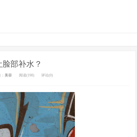
让脸部补水？
类：
美容
阅读(198)
评论(0)