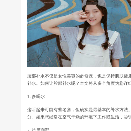
脸部补水不仅是女性美容的必修课，也是保持肌肤健
补水。如何让脸部补水呢？本文将从多个角度为您详
1. 多喝水
这听起来可能有些老套，但确实是最基本的补水方法
分。如果您经常在空气干燥的环境下工作或生活，尝
2. 按摩面部