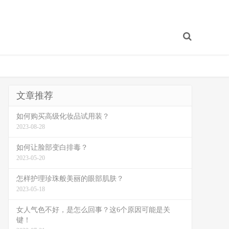
文章推荐
如何购买高级化妆品试用装？
2023-08-28
如何让脸部变白排毒？
2023-05-20
怎样护理珍珠般美丽的眼部肌肤？
2023-05-18
女人气色不好，是怎么回事？这6个原因可能是关
键！