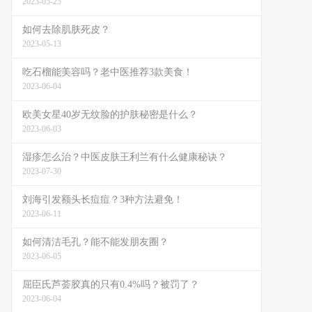
2023-05-25
如何去除肌肤死皮？
2023-05-13
吃石榴能美容吗？老中医推荐3款美食！
2023-06-04
欧美女星40岁无纹脸的护肤秘密是什么？
2023-06-03
湿疹怎么治？中医皮肤王利兰有什么健康秘诀？
2023-07-30
刘海引发额头长痘痘？3种方法避免！
2023-06-11
如何清洁毛孔？能不能发朋友圈？
2023-06-05
屈臣氏芦荟胶真的只有0.4%吗？被罚了？
2023-06-04