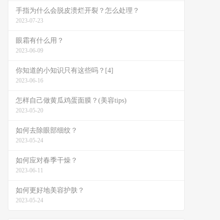
手指为什么会脱皮溃烂开裂？怎么处理？
2023-07-23
眼霜有什么用？
2023-06-09
你知道的小知识只有这些吗？[4]
2023-06-16
怎样自己做黄瓜鸡蛋面膜？(美容tips)
2023-05-20
如何去除眼部细纹？
2023-05-24
如何应对春季干燥？
2023-06-11
如何更好地美容护肤？
2023-05-24