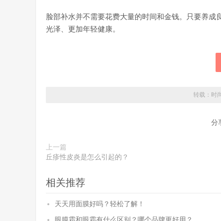
脸部补水并不需要花费大量的时间和金钱。只要养成
光泽、更加年轻健康。
转载：
时
分
上一篇
丘疹性皮炎是怎么引起的？
相关推荐
天天用面膜好吗？轻松了解！
眼膜霜和眼霜有什么区别？哪个品牌更好用？