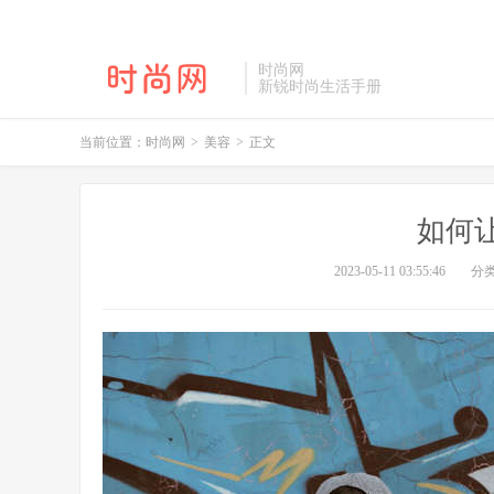
时尚网
新锐时尚生活手册
当前位置：
时尚网
>
美容
>
正文
如何
2023-05-11 03:55:46
分