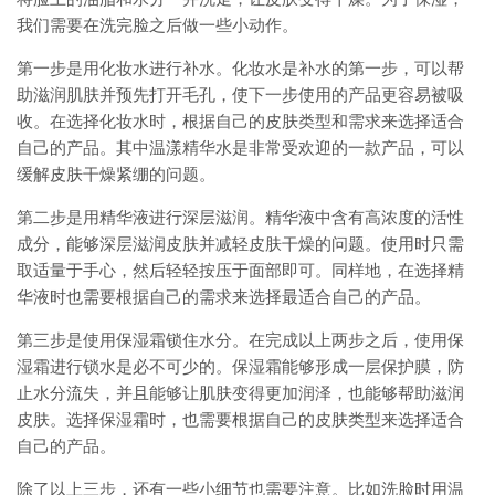
我们需要在洗完脸之后做一些小动作。
第一步是用化妆水进行补水。化妆水是补水的第一步，可以帮
助滋润肌肤并预先打开毛孔，使下一步使用的产品更容易被吸
收。在选择化妆水时，根据自己的皮肤类型和需求来选择适合
自己的产品。其中温漾精华水是非常受欢迎的一款产品，可以
缓解皮肤干燥紧绷的问题。
第二步是用精华液进行深层滋润。精华液中含有高浓度的活性
成分，能够深层滋润皮肤并减轻皮肤干燥的问题。使用时只需
取适量于手心，然后轻轻按压于面部即可。同样地，在选择精
华液时也需要根据自己的需求来选择最适合自己的产品。
第三步是使用保湿霜锁住水分。在完成以上两步之后，使用保
湿霜进行锁水是必不可少的。保湿霜能够形成一层保护膜，防
止水分流失，并且能够让肌肤变得更加润泽，也能够帮助滋润
皮肤。选择保湿霜时，也需要根据自己的皮肤类型来选择适合
自己的产品。
除了以上三步，还有一些小细节也需要注意。比如洗脸时用温