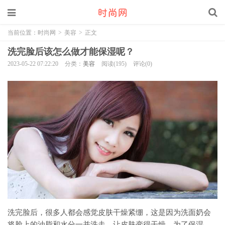
当前位置：
时尚网
>
美容
>
正文
洗完脸后该怎么做才能保湿呢？
2023-05-22 07:22:20
分类：
美容
阅读(195)
评论(0)
洗完脸后，很多人都会感觉皮肤干燥紧绷，这是因为洗面奶会
将脸上的油脂和水分一并洗走，让皮肤变得干燥。为了保湿，