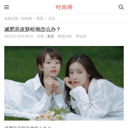
当前位置：
时尚网
>
美容
>
正文
减肥后皮肤松弛怎么办？
2023-05-10 07:49:16
分类：
美容
阅读(208)
评论(0)