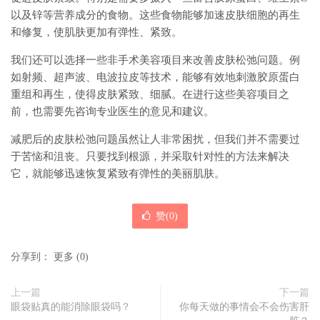
以及锌等营养成分的食物。这些食物能够加速皮肤细胞的再生
和修复，使肌肤更加有弹性、紧致。
我们还可以选择一些非手术美容项目来改善皮肤松弛问题。例
如射频、超声波、电波拉皮等技术，能够有效地刺激胶原蛋白
重组和再生，使得皮肤紧致、细腻。在进行这些美容项目之
前，也需要先咨询专业医生的意见和建议。
减肥后的皮肤松弛问题虽然让人非常困扰，但我们并不需要过
于苦恼和沮丧。只要找到根源，并采取针对性的方法来解决
它，就能够迅速恢复紧致有弹性的美丽肌肤。
赞(
0
)
分享到：
更多
(
0
)
上一篇
下一篇
眼袋贴真的能消除眼袋吗？
你每天做的事情会不会伤害肝