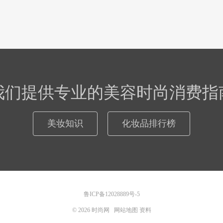
我们提供专业的美容时尚消费指
美妆知识
化妆品排行榜
鲁ICP备12028889号-5
© 2026
时尚网
网站地图
资料