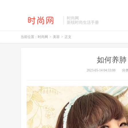
时尚网
新锐时尚生活手册
当前位置：
时尚网
>
美容
>
正文
如何养肺
2023-05-14 04:33:08
分