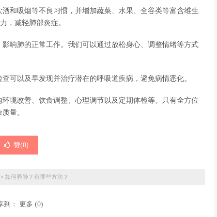
饮酒和吸烟等不良习惯，并增加蔬菜、水果、全谷类等富含维生
疫力，减轻肺部炎症。
，影响肺的正常工作。我们可以通过放松身心、调整情绪等方式
检查可以及早发现并治疗潜在的呼吸道疾病，避免病情恶化。
内环境改善、饮食调整、心理调节以及定期体检等。只有全方位
命质量。
赞(
0
)
»
如何养肺？有哪些方法？
享到：
更多
(
0
)