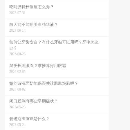
吃阿胶糕长痘痘怎么办？
2023-07-31
白天能不能用美白精华液？
2023-06-14
如何让牙齿变白？有什么牙贴可以用吗？牙疼怎么
办？
2023-08-28
熬夜长黑眼圈？求推荐好用眼霜
2026-02-05
娇韵诗洗面奶能保湿并让肌肤焕彩吗？
2023-08-02
闭口粉刺有哪些早期症状？
2023-05-23
碧诺斯BIROS是什么？
2023-05-24