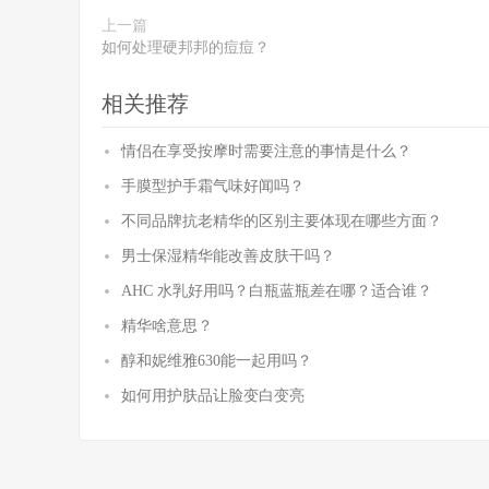
上一篇
如何处理硬邦邦的痘痘？
相关推荐
情侣在享受按摩时需要注意的事情是什么？
手膜型护手霜气味好闻吗？
不同品牌抗老精华的区别主要体现在哪些方面？
男士保湿精华能改善皮肤干吗？
AHC 水乳好用吗？白瓶蓝瓶差在哪？适合谁？
精华啥意思？
醇和妮维雅630能一起用吗？
如何用护肤品让脸变白变亮