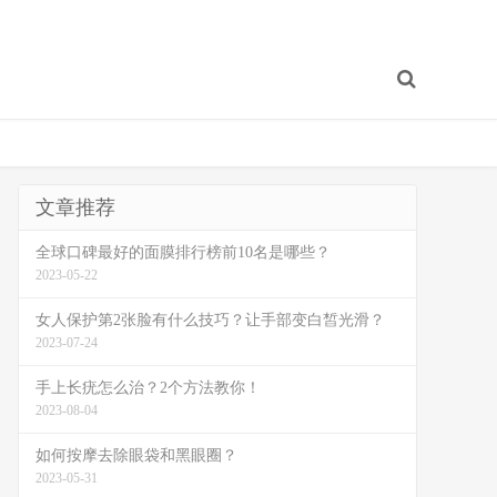
文章推荐
全球口碑最好的面膜排行榜前10名是哪些？
2023-05-22
女人保护第2张脸有什么技巧？让手部变白皙光滑？
2023-07-24
手上长疣怎么治？2个方法教你！
2023-08-04
如何按摩去除眼袋和黑眼圈？
2023-05-31