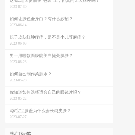
这4款老国货输在“包装”上，但真的比大牌差吗？
2023-07-30
如何让肤色全身白？有什么妙招？
2023-06-14
孩子皮肤红肿痒痒，是不是小儿荨麻疹？
2023-06-03
男士用哪款面膜能美白提亮肌肤？
2023-08-28
如何自己制作柔肤水？
2023-05-28
你知道如何选择适合自己的眼镜片吗？
2023-05-22
4岁宝宝膝盖为什么会长鸡皮肤？
2023-07-27
热门标签