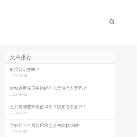
文章推荐
痘坑能治愈吗？
2023-05-26
你知道世界卫生组织的儿童治疗方案吗？
2023-06-02
三月份哪些热搜值得买？快来看看测评！
2023-05-22
孕妇前三个月能用水芭莎逆龄精华吗?
2026-02-05