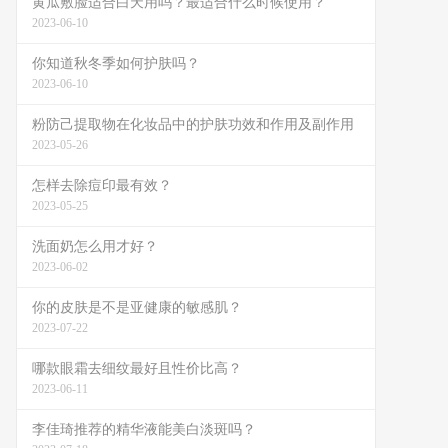
黄瓜敷脸适合白天用吗？最适合什么时候使用？
2023-06-10
你知道秋冬季如何护肤吗？
2023-06-10
粉防己提取物在化妆品中的护肤功效和作用及副作用
2023-05-26
怎样去除痘印最有效？
2023-05-25
洗面奶怎么用才好？
2023-06-02
你的皮肤是不是亚健康的敏感肌？
2023-07-22
哪款眼霜去细纹最好且性价比高？
2023-06-11
李佳琦推荐的精华液能美白淡斑吗？