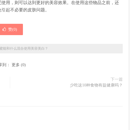
配使用，则可以达到更好的美容效果。在使用这些物品之前，还
免引起不必要的皮肤问题。
赞(
0
)
蜜能和什么混合使用美容美白？
享到：
更多
(
0
)
下一篇
少吃这10种食物有益健康吗？