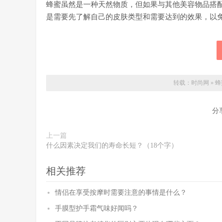
蜂蜜虽然是一种天然物质，但如果与其他美容物品搭
是需要先了解自己的皮肤类型和需要达到的效果，以
转载：
时尚网
»
蜂
分
上一篇
什么因素决定我们的寿命长短？（18个字）
相关推荐
情侣在享受按摩时需要注意的事情是什么？
手膜型护手霜气味好闻吗？