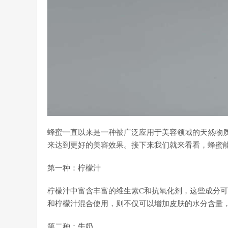
蜂蜜一直以来是一种被广泛应用于美容领域的天然物
来达到更好的美容效果。接下来我们就来看看，蜂蜜
第一种：柠檬汁
柠檬汁中富含丰富的维生素C和抗氧化剂，这些成分
和柠檬汁混合使用，则不仅可以增加皮肤的水分含量
第二种：牛奶