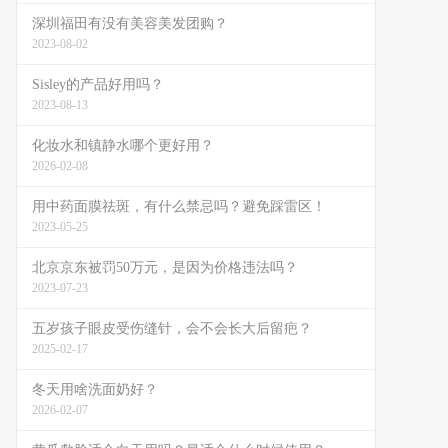
深圳福田有没有美容美发团购？
2023-08-02
Sisley的产品好用吗？
2023-08-13
化妆水和镇静水哪个更好用？
2026-02-08
用中药面膜祛斑，有什么禁忌吗？避免踩雷区！
2023-05-25
北京京东被罚50万元，是因为价格违法吗？
2023-07-23
五岁孩子眼皮受伤缝针，会不会长大后留疤？
2025-02-17
冬天用啥洗面奶好？
2026-02-07