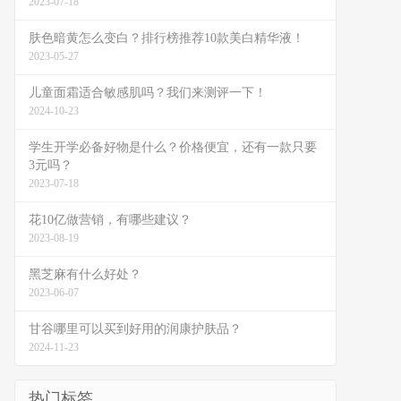
2023-07-18
肤色暗黄怎么变白？排行榜推荐10款美白精华液！
2023-05-27
儿童面霜适合敏感肌吗？我们来测评一下！
2024-10-23
学生开学必备好物是什么？价格便宜，还有一款只要
3元吗？
2023-07-18
花10亿做营销，有哪些建议？
2023-08-19
黑芝麻有什么好处？
2023-06-07
甘谷哪里可以买到好用的润康护肤品？
2024-11-23
热门标签