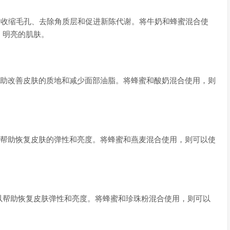
助收缩毛孔、去除角质层和促进新陈代谢。将牛奶和蜂蜜混合使
、明亮的肌肤。
帮助改善皮肤的质地和减少面部油脂。将蜂蜜和酸奶混合使用，则
。
以帮助恢复皮肤的弹性和亮度。将蜂蜜和燕麦混合使用，则可以使
以帮助恢复皮肤弹性和亮度。将蜂蜜和珍珠粉混合使用，则可以