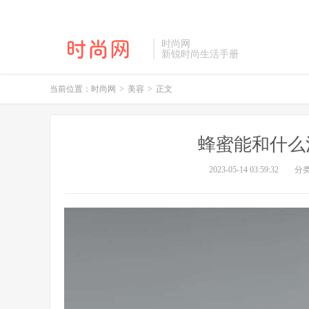
时尚网
新锐时尚生活手册
当前位置：
时尚网
>
美容
>
正文
蜂蜜能和什么
2023-05-14 03:59:32
分