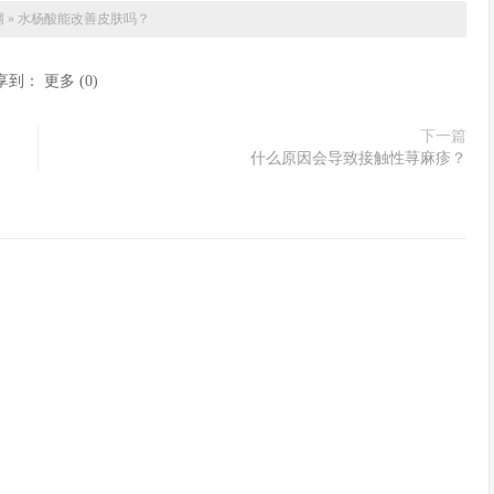
网
»
水杨酸能改善皮肤吗？
享到：
更多
(
0
)
下一篇
什么原因会导致接触性荨麻疹？