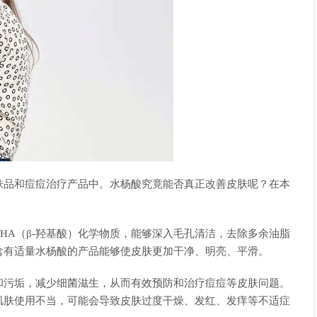
肤品和痘痘治疗产品中。水杨酸究竟能否真正改善皮肤呢？在本
HA（β-羟基酸）化学物质，能够深入毛孔清洁，去除多余油脂
含有适量水杨酸的产品能够使皮肤更加干净、明亮、平滑。
和污垢，减少细菌滋生，从而有效预防和治疗痘痘等皮肤问题。
肌肤使用不当，可能会导致皮肤过度干燥、发红、发痒等不适症