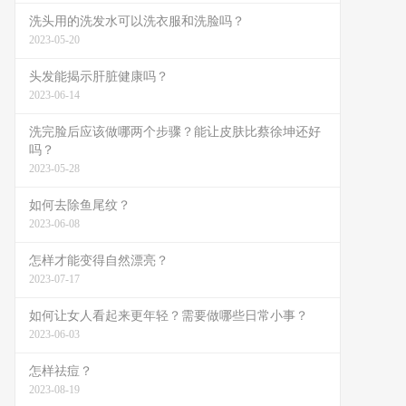
洗头用的洗发水可以洗衣服和洗脸吗？
2023-05-20
头发能揭示肝脏健康吗？
2023-06-14
洗完脸后应该做哪两个步骤？能让皮肤比蔡徐坤还好
吗？
2023-05-28
如何去除鱼尾纹？
2023-06-08
怎样才能变得自然漂亮？
2023-07-17
如何让女人看起来更年轻？需要做哪些日常小事？
2023-06-03
怎样祛痘？
2023-08-19