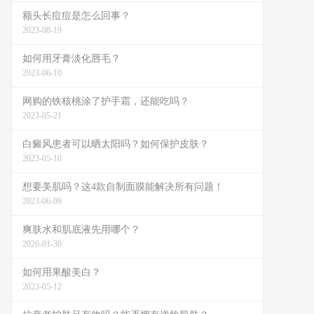
额头长痘痘是怎么回事？
2023-08-19
如何用牙膏淡化唇毛？
2023-06-10
网购的铁核桃涂了护手霜，还能吃吗？
2023-05-21
白癜风患者可以晒太阳吗？如何保护皮肤？
2023-05-10
想要美肌吗？这4款自制面膜能解决所有问题！
2023-06-09
爽肤水和肌底液先用哪个？
2026-01-30
如何用果酸美白？
2023-05-12