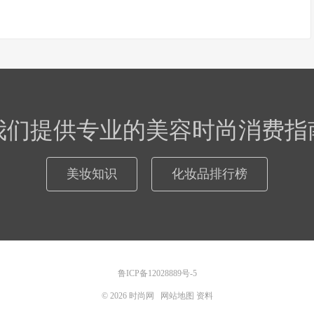
我们提供专业的美容时尚消费指
美妆知识
化妆品排行榜
鲁ICP备12028889号-5
© 2026
时尚网
网站地图
资料