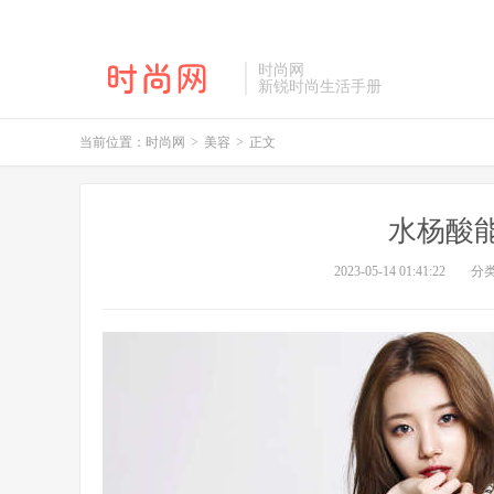
时尚网
新锐时尚生活手册
当前位置：
时尚网
>
美容
>
正文
水杨酸
2023-05-14 01:41:22
分