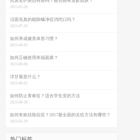
抗衰老护肤品有效吗？能否拥有逆龄肌肤？
2023-05-28
洁面皂真的能除螨净痘消闭口吗？
2023-07-20
如何养成健美体形习惯？
2023-06-03
如何正确使用幸福面膜？
2023-06-06
洋甘菊是什么？
2023-06-02
如何防止青春痘？适合学生党的方法
2023-08-28
如何有效祛除痘痘？2017最全面的去痘方法有哪些？
2023-05-29
热门标签