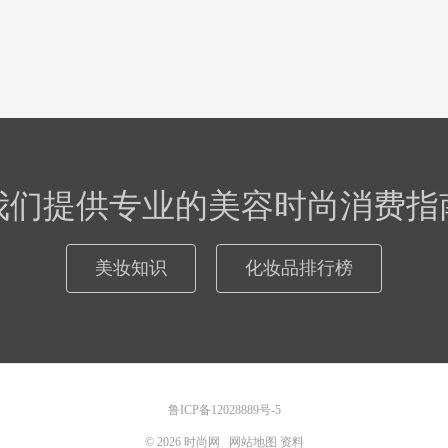
我们提供专业的美容时尚消费指
美妆知识
化妆品排行榜
鲁ICP备12028889号-5
© 2026
时尚网
网站地图
资料