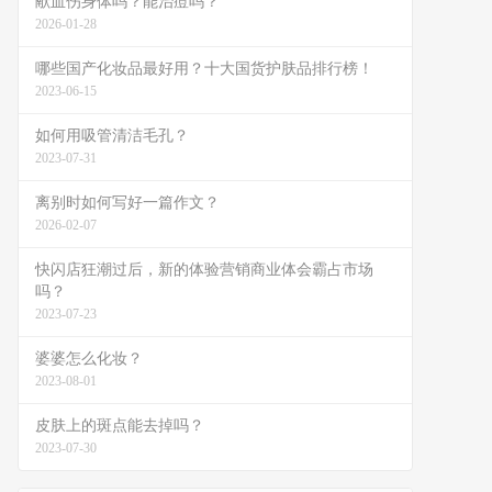
献血伤身体吗？能治痘吗？
2026-01-28
哪些国产化妆品最好用？十大国货护肤品排行榜！
2023-06-15
如何用吸管清洁毛孔？
2023-07-31
离别时如何写好一篇作文？
2026-02-07
快闪店狂潮过后，新的体验营销商业体会霸占市场
吗？
2023-07-23
婆婆怎么化妆？
2023-08-01
皮肤上的斑点能去掉吗？
2023-07-30