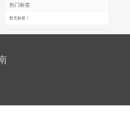
热门标签
暂无标签！
南