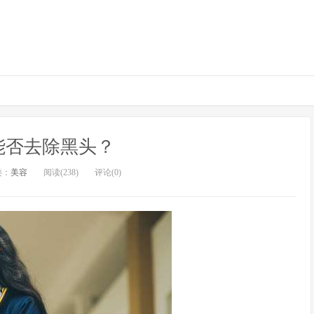
能否去除黑头？
类：
美容
阅读(238)
评论(0)