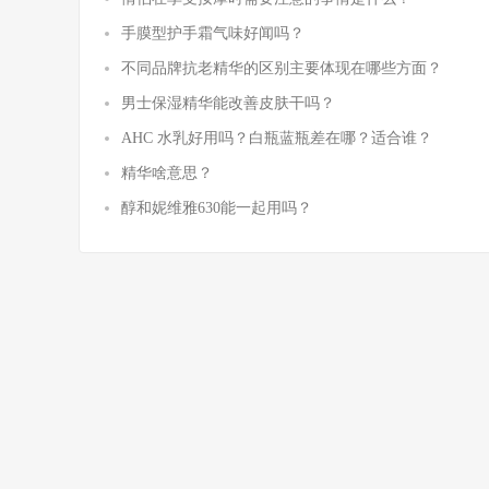
手膜型护手霜气味好闻吗？
不同品牌抗老精华的区别主要体现在哪些方面？
男士保湿精华能改善皮肤干吗？
AHC 水乳好用吗？白瓶蓝瓶差在哪？适合谁？
精华啥意思？
醇和妮维雅630能一起用吗？