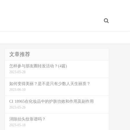
文章推荐
怎样参与朋友圈转发活动？(4篇)
2023-05-28
如何变得美丽？是不是只有少数人天生丽质？
2023-06-10
CI 18965在化妆品中的护肤功效和作用及副作用
2023-05-26
消除抬头纹靠谱吗？
2023-05-18