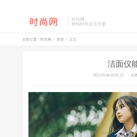
时尚网
新锐时尚生活手册
当前位置：
时尚网
>
美容
>
正文
洁面仪
2023-05-06 03:05:25
分