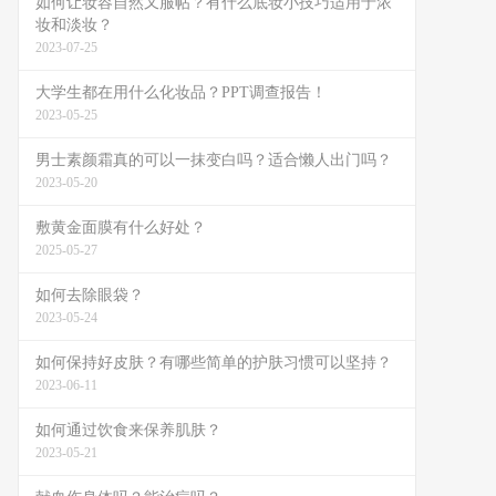
如何让妆容自然又服帖？有什么底妆小技巧适用于浓
妆和淡妆？
2023-07-25
大学生都在用什么化妆品？PPT调查报告！
2023-05-25
男士素颜霜真的可以一抹变白吗？适合懒人出门吗？
2023-05-20
敷黄金面膜有什么好处？
2025-05-27
如何去除眼袋？
2023-05-24
如何保持好皮肤？有哪些简单的护肤习惯可以坚持？
2023-06-11
如何通过饮食来保养肌肤？
2023-05-21