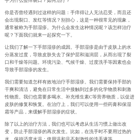
手为什么会痒裂口？如何治疗？
你是否曾经遇到过这样的问题：手痒得让人无法忍受，而且还
会出现裂口、发红等情况？别担心，这是一种很常见的现象，
通常被称为手部湿疹。为什么会发生这种情况呢？该怎样治疗
呢？下面我们就来一起探究一下。
让我们了解一下手部湿疹的成因。手部湿疹是由于皮肤上的水
分蒸发过度，导致皮肤失去了保护层和滋润层，从而出现了裂
口和干燥等问题。环境污染、气候干燥、过度洗手等因素也会
导致手部湿疹的发生。
我们需要知道怎样有效地治疗手部湿疹。我们需要保持手部的
干爽和清洁，避免在日常生活中接触到过多的化学物质和刺激
性物质。我们也需要多喝水、补充维生素C等营养物质，以促进
皮肤的修复和恢复。在治疗上，我们可以使用一些药膏和保湿
霜等产品，来缓解手部湿疹的症状。
除了以上的治疗方法，我们也可以考虑从生活习惯上做出改
变，防止手部湿疹的再次发生。比如，在洗手时不要用过热的
水，保持适度水温；使用温和且不刺激性的洗手液等。