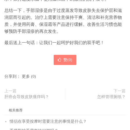
总结一下，手部湿疹是由于过度蒸发导致皮肤失去保护层和滋
润层而引起的。治疗上需要注意保持干爽、清洁和补充营养物
质，并使用药膏、保湿霜等产品进行缓解。改善生活习惯也能
够预防手部湿疹的再次发生。
最后送上一句话：让我们一起呵护好我们的双手吧！
赞(
0
)
分享到：
更多
(
0
)
上一篇
下一篇
肝癌会导致皮肤瘙痒吗？
怎样管理厕纸？
相关推荐
情侣在享受按摩时需要注意的事情是什么？