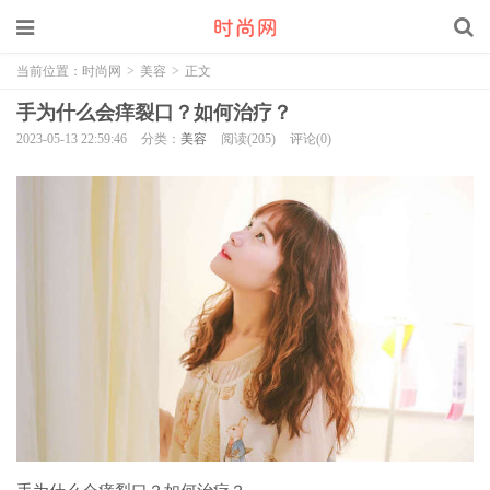
当前位置：
时尚网
>
美容
>
正文
手为什么会痒裂口？如何治疗？
2023-05-13 22:59:46
分类：
美容
阅读(205)
评论(0)