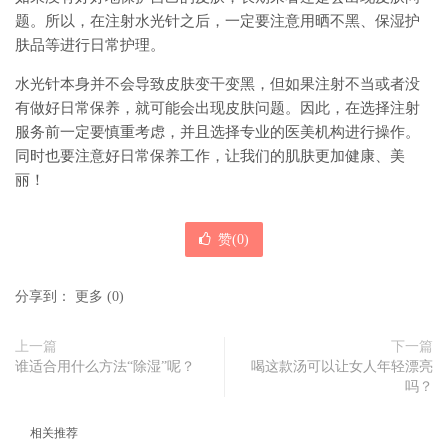
题。所以，在注射水光针之后，一定要注意用晒不黑、保湿护
肤品等进行日常护理。
水光针本身并不会导致皮肤变干变黑，但如果注射不当或者没
有做好日常保养，就可能会出现皮肤问题。因此，在选择注射
服务前一定要慎重考虑，并且选择专业的医美机构进行操作。
同时也要注意好日常保养工作，让我们的肌肤更加健康、美
丽！
赞(
0
)
分享到：
更多
(
0
)
上一篇
下一篇
谁适合用什么方法“除湿”呢？
喝这款汤可以让女人年轻漂亮
吗？
相关推荐