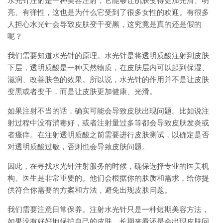
水光针注射是一种美容注射，它能够让肌肤变得更加光滑、明
亮、有弹性，这也是为什么它受到了很多女性的欢迎。有很多
人担心水光针会导致皮肤变干变黑，这究竟是真的还是假的
呢？
我们需要知道水光针的原理。水光针是将透明质酸注射到皮肤
下层，透明质酸是一种天然物质，在皮肤层内可以起到保湿、
滋润、改善肤色的效果。所以说，水光针的作用并不是让皮肤
变黑或者变干，而是让皮肤更加健康、光滑。
如果注射不当的话，确实可能会导致皮肤出现问题。比如说注
射过程中没有消毒好，或者注射量过多等都会导致皮肤发炎或
者瘙痒。在注射透明质酸之前需要进行皮肤测试，以确定是否
对透明质酸过敏，否则也会导致皮肤问题。
因此，在寻找水光针注射服务的时候，确保选择专业的医美机
构、医生是非常重要的。他们会根据你的肤质和需求，给你提
供符合你需要的方案和方法，避免出现皮肤问题。
我们需要注意日常保养。注射水光针只是一种短期美容方法，
如果没有好好地保护自己的皮肤，长期来看还是会出现皮肤问