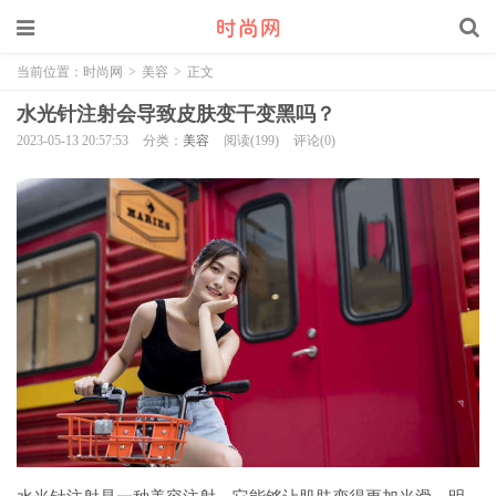
当前位置：
时尚网
>
美容
>
正文
水光针注射会导致皮肤变干变黑吗？
2023-05-13 20:57:53
分类：
美容
阅读(199)
评论(0)