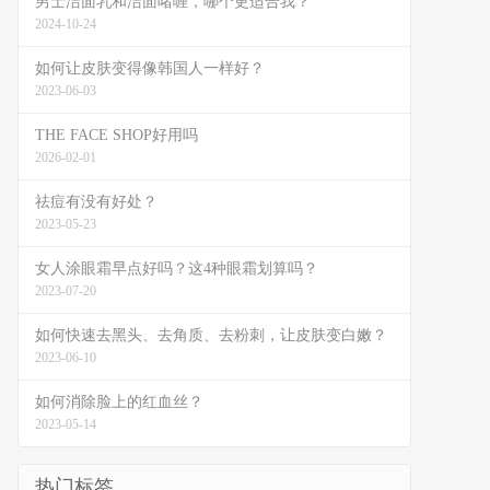
男士洁面乳和洁面啫喱，哪个更适合我？
2024-10-24
如何让皮肤变得像韩国人一样好？
2023-06-03
THE FACE SHOP好用吗
2026-02-01
祛痘有没有好处？
2023-05-23
女人涂眼霜早点好吗？这4种眼霜划算吗？
2023-07-20
如何快速去黑头、去角质、去粉刺，让皮肤变白嫩？
2023-06-10
如何消除脸上的红血丝？
2023-05-14
热门标签