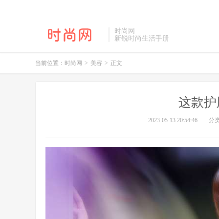
时尚网
新锐时尚生活手册
当前位置：
时尚网
>
美容
>
正文
这款护
2023-05-13 20:54:46
分