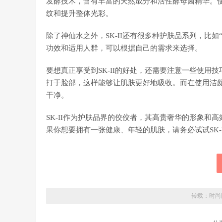
发酵技术，含有丰富的天然成分和活性酵母菌精华。
纹和提升整体光彩。
除了神仙水之外，SK-II还有很多种护肤品系列，比如
功效和适用人群，可以根据自己的需求来选择。
要想真正享受到SK-II的好处，还需要注意一些使
打于脸部，这样能够让肌肤更好地吸收。而在使用洁
干净。
SK-II作为护肤品界的佼佼者，其高贵奢华的形象
果你想要拥有一张健康、年轻的肌肤，请务必试试SK-I
转载：
时尚