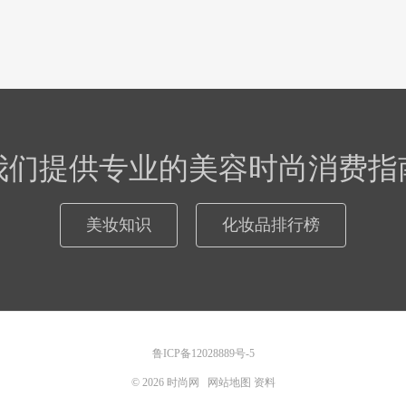
我们提供专业的美容时尚消费指
美妆知识
化妆品排行榜
鲁ICP备12028889号-5
© 2026
时尚网
网站地图
资料