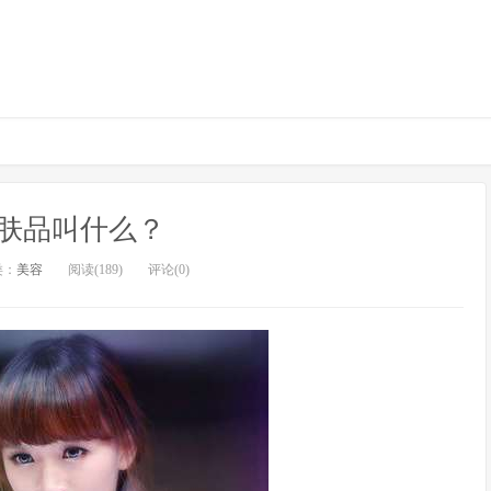
肤品叫什么？
类：
美容
阅读(189)
评论(0)