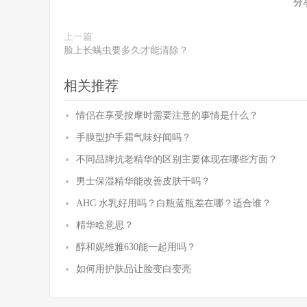
分
上一篇
脸上长螨虫要多久才能清除？
相关推荐
情侣在享受按摩时需要注意的事情是什么？
手膜型护手霜气味好闻吗？
不同品牌抗老精华的区别主要体现在哪些方面？
男士保湿精华能改善皮肤干吗？
AHC 水乳好用吗？白瓶蓝瓶差在哪？适合谁？
精华啥意思？
醇和妮维雅630能一起用吗？
如何用护肤品让脸变白变亮