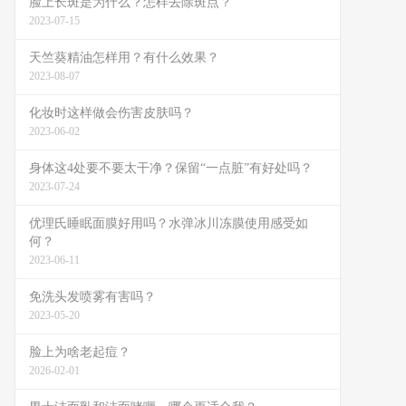
脸上长斑是为什么？怎样去除斑点？
2023-07-15
天竺葵精油怎样用？有什么效果？
2023-08-07
化妆时这样做会伤害皮肤吗？
2023-06-02
身体这4处要不要太干净？保留“一点脏”有好处吗？
2023-07-24
优理氏睡眠面膜好用吗？水弹冰川冻膜使用感受如
何？
2023-06-11
免洗头发喷雾有害吗？
2023-05-20
脸上为啥老起痘？
2026-02-01