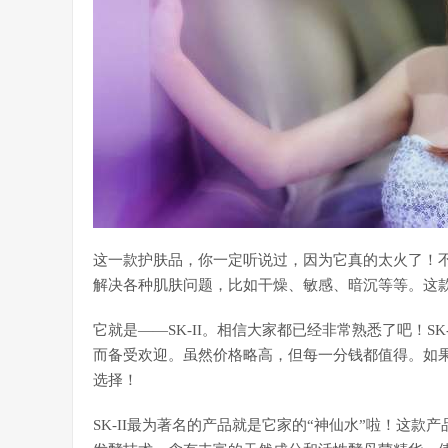
这一款护肤品，你一定听说过，因为它真的太火了！
解决各种肌肤问题，比如干燥、敏感、暗沉等等。这
它就是——SK-II。相信大家都已经非常熟悉了吧！S
而备受欢迎。虽然价格略高，但每一分钱都值得。如果
选择！
SK-II最为著名的产品就是它家的“神仙水”啦！这款