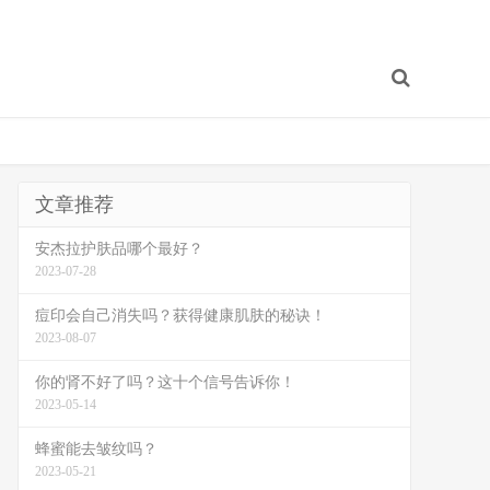
文章推荐
安杰拉护肤品哪个最好？
2023-07-28
痘印会自己消失吗？获得健康肌肤的秘诀！
2023-08-07
你的肾不好了吗？这十个信号告诉你！
2023-05-14
蜂蜜能去皱纹吗？
2023-05-21