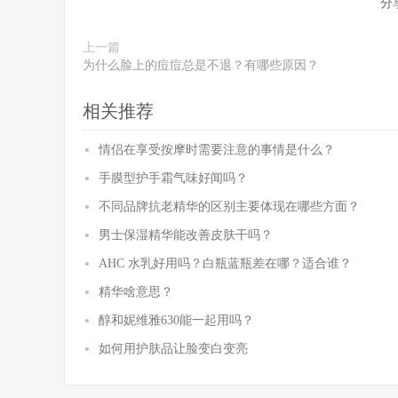
分
上一篇
为什么脸上的痘痘总是不退？有哪些原因？
相关推荐
情侣在享受按摩时需要注意的事情是什么？
手膜型护手霜气味好闻吗？
不同品牌抗老精华的区别主要体现在哪些方面？
男士保湿精华能改善皮肤干吗？
AHC 水乳好用吗？白瓶蓝瓶差在哪？适合谁？
精华啥意思？
醇和妮维雅630能一起用吗？
如何用护肤品让脸变白变亮