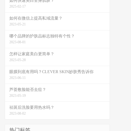
如何快速美白全身肌肤？
2025-02-17
如何在微信上提高私域流量？
2023-05-21
哪个品牌的护肤品标志独特有个性？
2023-08-01
怎样让家庭美白更简单？
2023-05-28
眼膜到底有用吗？CLEVER SKIN妙肤秀告诉你
2023-06-11
芦荟敷脸能否去痘？
2023-05-19
祛斑后洗脸要用热水吗？
2023-08-02
热门标签