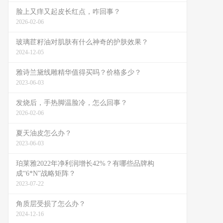
脸上又痒又起皮长红点，咋回事？
2026-02-06
玻璃苣籽油对肌肤有什么神奇的护肤效果？
2024-12-05
雅诗兰黛线雕精华值得买吗？价格多少？
2023-06-03
发烧后，手热脚温脸冷，怎么回事？
2026-02-06
夏天油皮怎么办？
2023-06-03
珀莱雅2022年净利润增长42%？有哪些品牌构
成“6*N”战略矩阵？
2023-07-22
角质层受损了怎么办？
2024-12-16