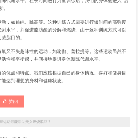
新陈代谢水平。在长时间进行力量训练后，我们的身体会进入“后
肪。
的运动，如跳绳、跳高等。这种训练方式需要进行短时间的高强度
代谢水平，并促进脂肪酸的分解和燃烧。由于这种训练方式可以
到减脂目的。
有氧又不失趣味性的运动，如瑜伽、普拉提等。这些运动虽然不
灵活性和平衡感，并间接地促进身体新陈代谢水平。
自的优点和特点。我们应该根据自己的身体情况、喜好和健身目
才能达到理想的身材和健康状态。
赞(
0
)
些运动最能帮助美女燃烧脂肪？