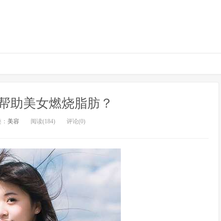
帮助美女燃烧脂肪？
类：
美容
阅读(184)
评论(0)