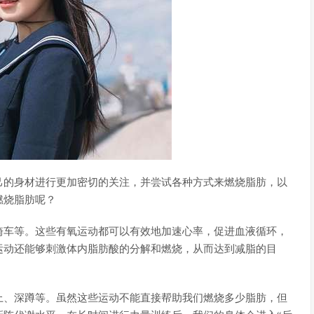
己的身材进行更加密切的关注，并尝试各种方式来燃烧脂肪，以
燃烧脂肪呢？
骑车等。这些有氧运动都可以有效地加速心率，促进血液循环，
运动还能够刺激体内脂肪酸的分解和燃烧，从而达到减脂的目
上、深蹲等。虽然这些运动不能直接帮助我们燃烧多少脂肪，但