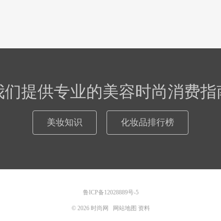
我们提供专业的美容时尚消费指
美妆知识
化妆品排行榜
鲁ICP备12028889号-5
© 2026
时尚网
网站地图
资料