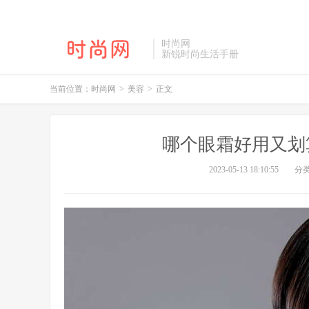
时尚网
新锐时尚生活手册
当前位置：
时尚网
>
美容
>
正文
哪个眼霜好用又划
2023-05-13 18:10:55
分