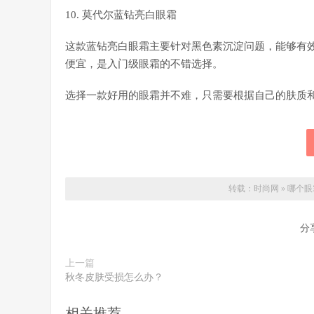
10. 莫代尔蓝钻亮白眼霜
这款蓝钻亮白眼霜主要针对黑色素沉淀问题，能够有
便宜，是入门级眼霜的不错选择。
选择一款好用的眼霜并不难，只需要根据自己的肤质
转载：
时尚网
»
哪个眼
分
上一篇
秋冬皮肤受损怎么办？
相关推荐