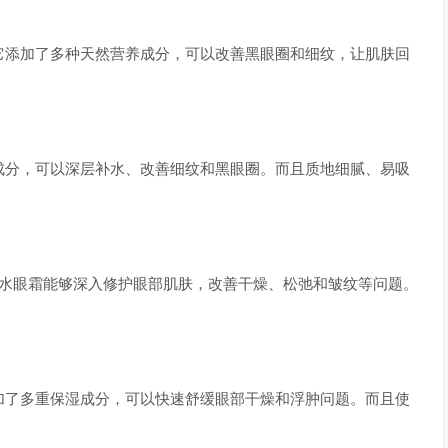
它添加了多种天然营养成分，可以改善黑眼圈和细纹，让肌肤回
成分，可以深层补水、改善细纹和黑眼圈。而且质地细腻、易吸
神仙水眼霜能够深入修护眼部肌肤，改善干燥、松弛和皱纹等问题。
加了多重保湿成分，可以快速舒缓眼部干燥和浮肿问题。而且使