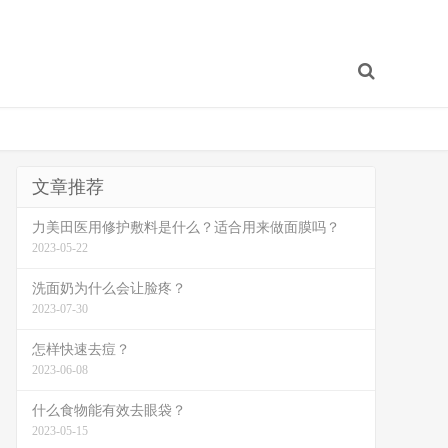
文章推荐
力美田医用修护敷料是什么？适合用来做面膜吗？
2023-05-22
洗面奶为什么会让脸疼？
2023-07-30
怎样快速去痘？
2023-06-08
什么食物能有效去眼袋？
2023-05-15