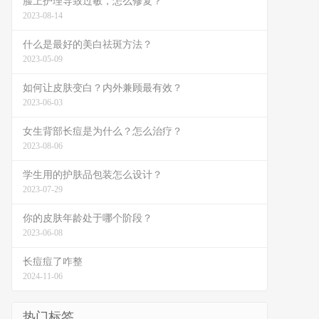
脸上护理导致过敏，怎么修复？
2023-08-14
什么是最好的美白祛斑方法？
2023-05-09
如何让皮肤变白？内外兼顾最有效？
2023-06-03
女生背部长痘是为什么？怎么治疗？
2023-08-06
学生用的护肤品包装怎么设计？
2023-07-29
你的皮肤年龄处于哪个阶段？
2023-06-08
长痘痘了咋整
2024-11-06
热门标签