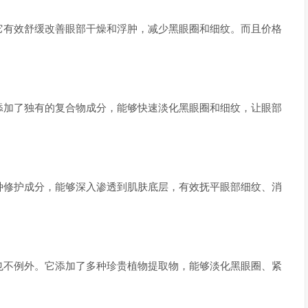
它有效舒缓改善眼部干燥和浮肿，减少黑眼圈和细纹。而且价格
添加了独有的复合物成分，能够快速淡化黑眼圈和细纹，让眼部
种修护成分，能够深入渗透到肌肤底层，有效抚平眼部细纹、消
也不例外。它添加了多种珍贵植物提取物，能够淡化黑眼圈、紧