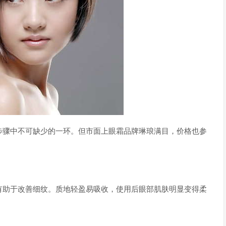
步骤中不可缺少的一环。但市面上眼霜品牌琳琅满目，价格也参
有助于改善细纹。质地轻盈易吸收，使用后眼部肌肤明显变得柔