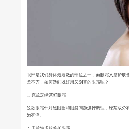
眼部是我们身体最娇嫩的部位之一，而眼霜又是护肤
差不齐，如何选到既好用又划算的眼霜呢？
1. 克兰芝绿茶籽眼霜
这款眼霜针对黑眼圈和眼袋问题进行调理，绿茶成分
嫩亮泽。
2. 玉兰油多效修护眼霜