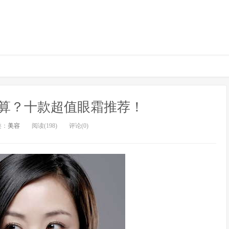
算？十款超值眼霜推荐！
类：
美容
阅读(198)
评论(0)