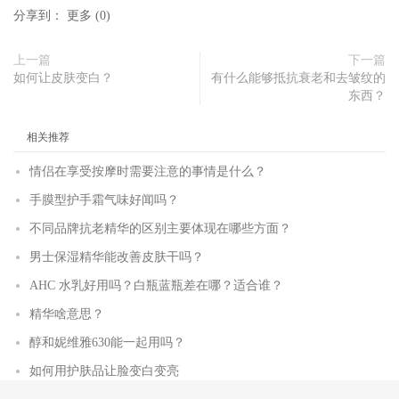
分享到：
更多
(
0
)
上一篇
下一篇
如何让皮肤变白？
有什么能够抵抗衰老和去皱纹的
东西？
相关推荐
情侣在享受按摩时需要注意的事情是什么？
手膜型护手霜气味好闻吗？
不同品牌抗老精华的区别主要体现在哪些方面？
男士保湿精华能改善皮肤干吗？
AHC 水乳好用吗？白瓶蓝瓶差在哪？适合谁？
精华啥意思？
醇和妮维雅630能一起用吗？
如何用护肤品让脸变白变亮