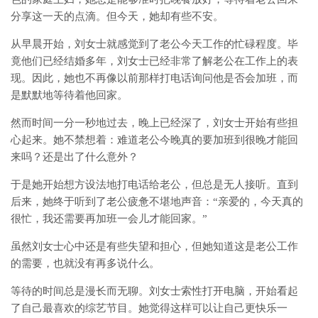
分享这一天的点滴。但今天，她却有些不安。
从早晨开始，刘女士就感觉到了老公今天工作的忙碌程度。毕
竟他们已经结婚多年，刘女士已经非常了解老公在工作上的表
现。因此，她也不再像以前那样打电话询问他是否会加班，而
是默默地等待着他回家。
然而时间一分一秒地过去，晚上已经深了，刘女士开始有些担
心起来。她不禁想着：难道老公今晚真的要加班到很晚才能回
来吗？还是出了什么意外？
于是她开始想方设法地打电话给老公，但总是无人接听。直到
后来，她终于听到了老公疲惫不堪地声音：“亲爱的，今天真的
很忙，我还需要再加班一会儿才能回家。”
虽然刘女士心中还是有些失望和担心，但她知道这是老公工作
的需要，也就没有再多说什么。
等待的时间总是漫长而无聊。刘女士索性打开电脑，开始看起
了自己最喜欢的综艺节目。她觉得这样可以让自己更快乐一