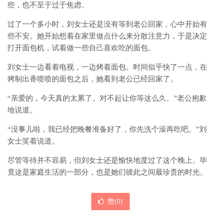
些，也不至于过于焦虑。
过了一个多小时，刘女士还是没有等到老公回家，心中开始有
些不安。她开始想着在家里做点什么来分散注意力，于是决定
打开面包机，试着做一些自己喜欢吃的面包。
刘女士一边看着电视，一边烤着面包。时间似乎快了一点，在
烤制出香喷喷的面包之后，她看到老公已经回家了。
“亲爱的，今天真的太累了。对不起让你等这么久。”老公抱歉
地说道。
“没事儿啦，我已经把晚餐准备好了，你先洗个澡再吃吧。”刘
女士笑着说道。
尽管等待并不容易，但刘女士还是愉快地度过了这个晚上。毕
竟这是家庭生活的一部分，也是她们彼此之间最珍贵的时光。
赞(
0
)