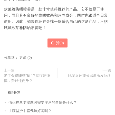
欧莱雅防晒喷雾是一款非常值得推荐的产品。它不仅易于使
用，而且具有良好的防晒效果和营养成分，同时也很适合日常
使用。因此，如果你还在寻找一款适合自己的防晒产品，不妨
试试欧莱雅防晒喷雾吧！
赞(
0
)
分享到：
更多
(
0
)
上一篇
下一篇
老了会得哪些“病”？治疗需谨
脱发后还能长出新头发吗？
慎，费钱还伤身？
相关推荐
情侣在享受按摩时需要注意的事情是什么？
手膜型护手霜气味好闻吗？