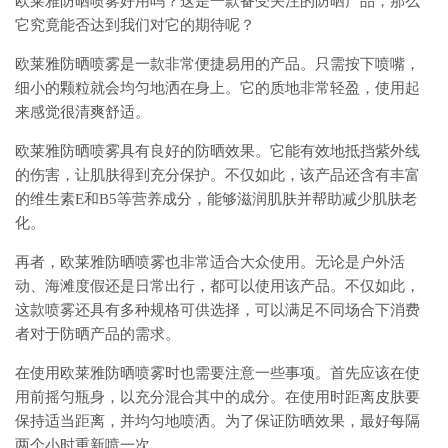
欧莱雅防晒喷雾好用吗？这是一款备受关注的防晒产品，那么
它究竟能否达到我们对它的期待呢？
欧莱雅防晒喷雾是一款非常便捷易用的产品。只需按下喷嘴，
细小的颗粒就会均匀地洒在身上。它的质地非常轻盈，使用起
来感觉很清爽舒适。
欧莱雅防晒喷雾具有良好的防晒效果。它能有效地抵挡紫外线
的伤害，让肌肤得到充分保护。不仅如此，该产品还含有丰富
的维生素E和B5等营养成分，能够滋润肌肤并帮助减少肌肤老
化。
再者，欧莱雅防晒喷雾也非常适合大众使用。无论是户外活
动、海滩度假还是日常出行，都可以使用该产品。不仅如此，
这款喷雾还具有多种规格可供选择，可以满足不同场合下消费
者对于防晒产品的需求。
在使用欧莱雅防晒喷雾时也需要注意一些事项。首先应该在使
用前摇匀瓶身，以充分混合其中的成分。在使用时距离皮肤要
保持适当距离，并均匀地喷洒。为了保证防晒效果，最好每隔
两个小时重新喷一次。