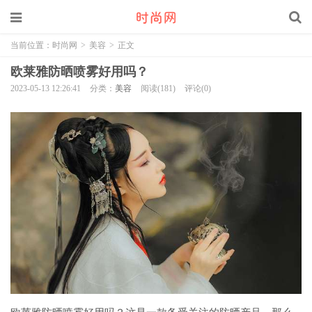
当前位置：
时尚网
>
美容
>
正文
欧莱雅防晒喷雾好用吗？
2023-05-13 12:26:41
分类：
美容
阅读(181)
评论(0)