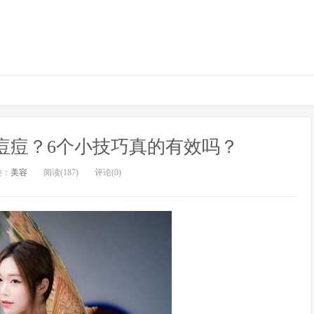
痘痘？6个小技巧真的有效吗？
类：
美容
阅读(187)
评论(0)