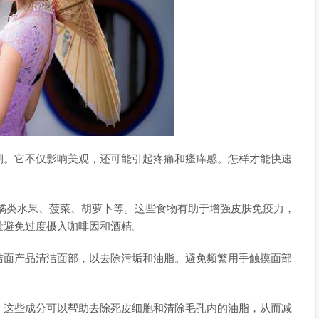
期。它不仅影响美观，还可能引起疼痛和瘙痒感。怎样才能快速
橘类水果、菠菜、胡萝卜等。这些食物有助于增强皮肤免疫力，
量避免过度摄入咖啡因和酒精。
洁面产品清洁面部，以去除污垢和油脂。避免频繁用手触摸面部
。这些成分可以帮助去除死皮细胞和清除毛孔内的油脂，从而减