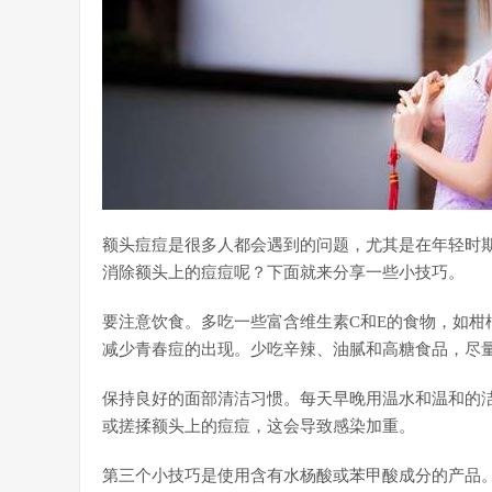
额头痘痘是很多人都会遇到的问题，尤其是在年轻时
消除额头上的痘痘呢？下面就来分享一些小技巧。
要注意饮食。多吃一些富含维生素C和E的食物，如柑
减少青春痘的出现。少吃辛辣、油腻和高糖食品，尽
保持良好的面部清洁习惯。每天早晚用温水和温和的
或搓揉额头上的痘痘，这会导致感染加重。
第三个小技巧是使用含有水杨酸或苯甲酸成分的产品