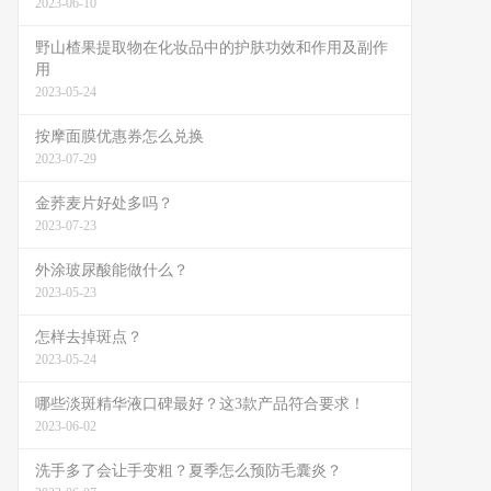
2023-06-10
野山楂果提取物在化妆品中的护肤功效和作用及副作
用
2023-05-24
按摩面膜优惠券怎么兑换
2023-07-29
金荞麦片好处多吗？
2023-07-23
外涂玻尿酸能做什么？
2023-05-23
怎样去掉斑点？
2023-05-24
哪些淡斑精华液口碑最好？这3款产品符合要求！
2023-06-02
洗手多了会让手变粗？夏季怎么预防毛囊炎？