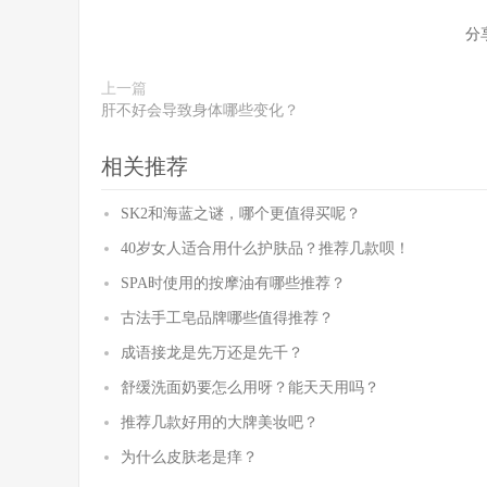
分
上一篇
肝不好会导致身体哪些变化？
相关推荐
SK2和海蓝之谜，哪个更值得买呢？
40岁女人适合用什么护肤品？推荐几款呗！
SPA时使用的按摩油有哪些推荐？
古法手工皂品牌哪些值得推荐？
成语接龙是先万还是先千？
舒缓洗面奶要怎么用呀？能天天用吗？
推荐几款好用的大牌美妆吧？
为什么皮肤老是痒？