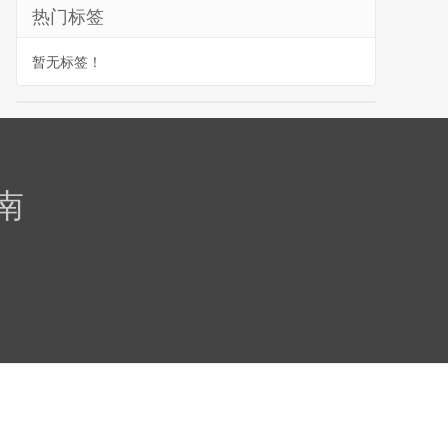
热门标签
暂无标签！
南