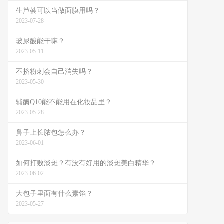
生芦荟可以当做面膜用吗？
2023-07-28
玻尿酸能干嘛？
2023-05-11
不挤粉刺会自己消失吗？
2023-05-30
辅酶Q10能不能用在化妆品里？
2023-05-28
鼻子上长脓包怎么办？
2023-06-01
如何打败淡斑？有没有好用的淡斑美白精华？
2023-06-02
大包子里面有什么素馅？
2023-05-27