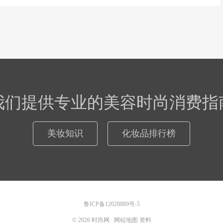
我们提供专业的美容时尚消费指
美妆知识
化妆品排行榜
鲁ICP备12028889号-5
© 2026
时尚网
网站地图
资料