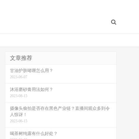
文章推荐
甘油护肤啫喱怎么用？
2023-06-07
沐浴磨砂膏用法如何？
2023-08-15
摄像头偷拍是否存在黑色产业链？直播间观众多到令
人惊讶！
2023-06-15
喝茶树纯露有什么好处？