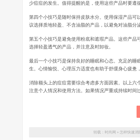
少痘痘的发生。值得提醒的是，使用这些产品时要遵
第四个小技巧是随时保持皮肤水分。使用保湿产品可
议选择质地轻盈、不含油脂的产品，以避免对油脂分
第五个小技巧是避免使用粉底和遮瑕产品。这些产品
选择轻盈透气的产品，并注意及时卸妆。
最后一个小技巧是保持良好的睡眠和心态。充足的睡
生。心情愉悦、心理压力适度也有助于舒缓身心疲惫
消除额头上的痘痘需要综合考虑多方面因素。以上六
注意个人情况和使用方法。如果情况严重或持续时间
转载：
时尚网
»
怎样快速消