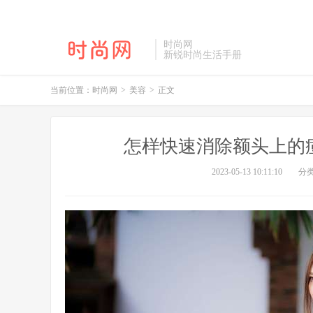
时尚网
新锐时尚生活手册
当前位置：
时尚网
>
美容
>
正文
怎样快速消除额头上的
2023-05-13 10:11:10
分