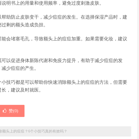
循说明书上的用量和使用频率，避免过度刺激皮肤。
以帮助防止皮肤变干，减少痘痘的发生。在选择保湿产品时，建
泌过剩的额头造成负担。
可能会堵塞毛孔，导致额头上的痘痘加重。如果需要化妆，建议
眠可以促进身体新陈代谢和免疫力提升，有助于减少痘痘的发
，减少痘痘的产生。
个小技巧都是可以帮助你快速消除额头上的痘痘的方法，但需要
过长，建议及时就医。
赞(
0
)
除额头上的痘痘？6个小技巧真的有效吗？