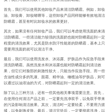
首先，我们可以使用其他卸妆产品来清洁防晒霜。例如，卸妆
油、卸妆膏、卸妆啫喱等，这些卸妆产品同样能够有效地清洁
防晒霜，甚至有时比卸妆水的效果更好。
其次，如果没有任何卸妆产品，我们可以考虑使用洗面奶来清
洁防晒霜。一些清洁能力较强的洗面奶也能对防晒霜起到一定
程度的清洗效果，尤其是防水防汗性能差的防晒霜，基本上只
需要用洗面奶就可以清洁干净。
最后，我们可以使用洗发水、沐浴露、护肤品作为应急手段来
清洗防晒霜。虽然洗发水和沐浴露也能对防晒霜起到清洁效
果，但它们对脸部的刺激性较大，只能当作应急手段。而一些
含油性成分多的乳液、面霜、精华油、橄榄油等护肤品，则可
以通过以油溶油的方式，对防晒霜起到一定的清洁效果。
除了以上三种方法，还有一些其他相关事项需要注意。首先，
在使用任何清洁产品之前，一定要先洗净双手，以免双手带来
的污染影响清洁效果。其次，清洁时一定要轻柔，不要用力搓
揉，以免刺激皮肤。最后，清洁完毕后，一定要彻底洗净，以