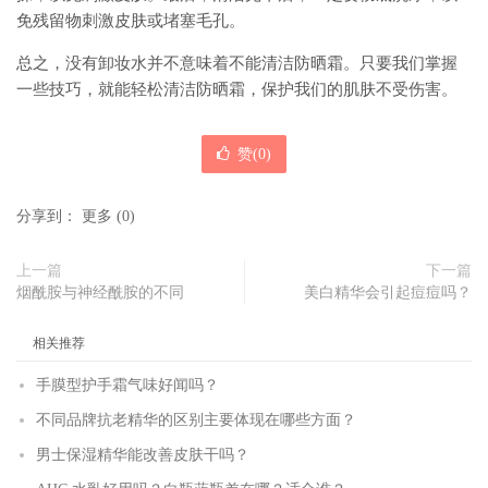
免残留物刺激皮肤或堵塞毛孔。
总之，没有卸妆水并不意味着不能清洁防晒霜。只要我们掌握
一些技巧，就能轻松清洁防晒霜，保护我们的肌肤不受伤害。
赞(
0
)
分享到：
更多
(
0
)
上一篇
下一篇
烟酰胺与神经酰胺的不同
美白精华会引起痘痘吗？
相关推荐
手膜型护手霜气味好闻吗？
不同品牌抗老精华的区别主要体现在哪些方面？
男士保湿精华能改善皮肤干吗？