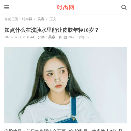
当前位置：
时尚网
>
美容
>
正文
加点什么在洗脸水里能让皮肤年轻10岁？
2023-05-13 08:31:44
分类：
美容
阅读(194)
评论(0)