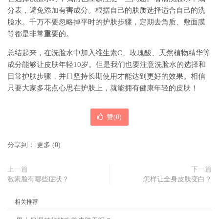
分表，避免添加有害成分。根据自己的肤质选择适合自己的洗
脸水。千万不要忽略掉平时的护肤步骤，定期去角质、敷面膜
等都是非常重要的。
总结起来，在洗脸水中加入维生素C、玫瑰酸、天然植物精华等
成分能够让皮肤年轻10岁。但是我们也要注意洗脸水的选择和
日常护肤步骤，并且坚持长期使用才能达到更好的效果。相信
只要大家多花点心思在护肤上，就能拥有健康年轻的皮肤！
赞(
0
)
分享到：
更多
(
0
)
上一篇
下一篇
激素脸有哪些症状？
怎样让全身皮肤变白？
相关推荐