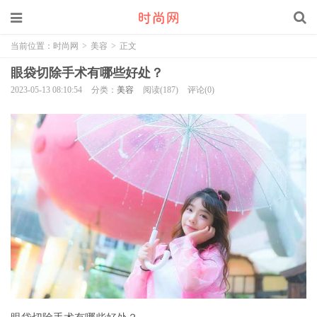
当前位置：
时尚网
>
美容
>
正文
眼袋切除手术有哪些好处？
2023-05-13 08:10:54
分类：
美容
阅读(187)
评论(0)