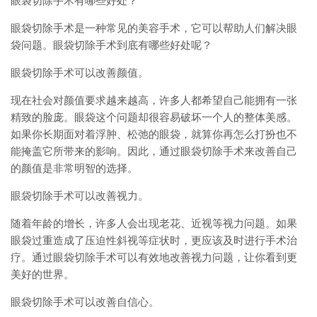
眼袋切除手术有哪些好处？
眼袋切除手术是一种常见的美容手术，它可以帮助人们解决眼
袋问题。眼袋切除手术到底有哪些好处呢？
眼袋切除手术可以改善颜值。
现在社会对颜值要求越来越高，许多人都希望自己能拥有一张
精致的脸庞。眼袋这个问题却很容易破坏一个人的整体美感。
如果你长期面对着浮肿、松弛的眼袋，就算你再怎么打扮也不
能掩盖它所带来的影响。因此，通过眼袋切除手术来改善自己
的颜值是非常明智的选择。
眼袋切除手术可以改善视力。
随着年龄的增长，许多人会出现老花、近视等视力问题。如果
眼袋过重造成了压迫性斜视等症状时，更应该及时进行手术治
疗。通过眼袋切除手术可以有效地改善视力问题，让你看到更
美好的世界。
眼袋切除手术可以改善自信心。