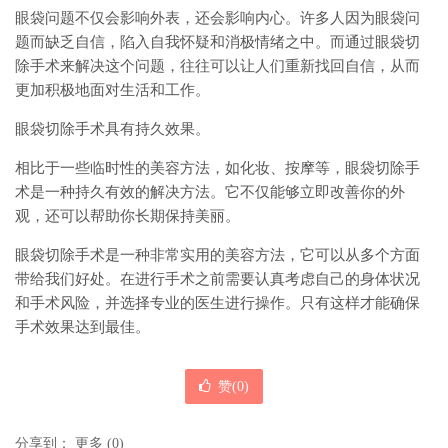
眼袋问题不仅会影响外表，还会影响内心。许多人因为眼袋问
题而缺乏自信，陷入自我怀疑和消极情绪之中。而通过眼袋切
除手术来解决这个问题，往往可以让人们重新找回自信，从而
更加积极地面对生活和工作。
眼袋切除手术具有持久效果。
相比于一些临时性的美容方法，如化妆、按摩等，眼袋切除手
术是一种持久有效的解决方法。它不仅能够立即改善你的外
观，还可以帮助你长期保持美丽。
眼袋切除手术是一种非常实用的美容方法，它可以从多个方面
带给我们好处。在进行手术之前需要认真考虑自己的身体状况
和手术风险，并选择专业的医生进行操作。只有这样才能确保
手术效果达到最佳。
赞(
0
)
分享到：
更多
(
0
)