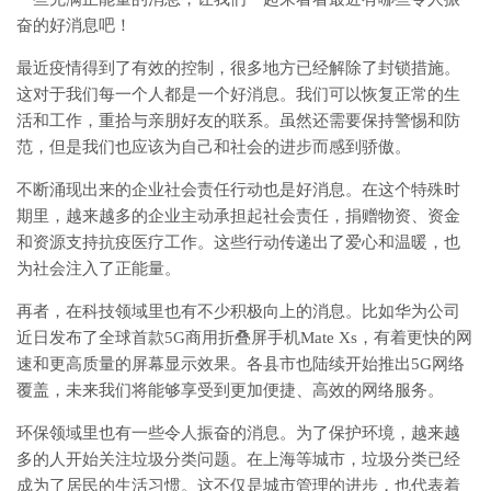
奋的好消息吧！
最近疫情得到了有效的控制，很多地方已经解除了封锁措施。
这对于我们每一个人都是一个好消息。我们可以恢复正常的生
活和工作，重拾与亲朋好友的联系。虽然还需要保持警惕和防
范，但是我们也应该为自己和社会的进步而感到骄傲。
不断涌现出来的企业社会责任行动也是好消息。在这个特殊时
期里，越来越多的企业主动承担起社会责任，捐赠物资、资金
和资源支持抗疫医疗工作。这些行动传递出了爱心和温暖，也
为社会注入了正能量。
再者，在科技领域里也有不少积极向上的消息。比如华为公司
近日发布了全球首款5G商用折叠屏手机Mate Xs，有着更快的网
速和更高质量的屏幕显示效果。各县市也陆续开始推出5G网络
覆盖，未来我们将能够享受到更加便捷、高效的网络服务。
环保领域里也有一些令人振奋的消息。为了保护环境，越来越
多的人开始关注垃圾分类问题。在上海等城市，垃圾分类已经
成为了居民的生活习惯。这不仅是城市管理的进步，也代表着