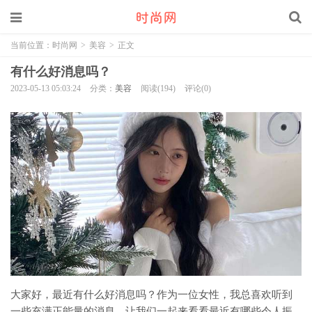
当前位置：
时尚网
>
美容
>
正文
有什么好消息吗？
2023-05-13 05:03:24
分类：
美容
阅读(194)
评论(0)
大家好，最近有什么好消息吗？作为一位女性，我总喜欢听到
一些充满正能量的消息，让我们一起来看看最近有哪些令人振