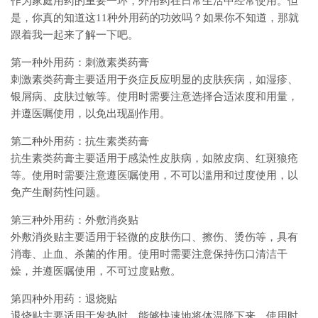
作为家庭用药的重要一环，外用药在日常生活中经常使用。但
是，你真的知道这11种外用药的功效吗？如果你不知道，那就
跟着我一起来了解一下吧。
第一种外用药：刺激素类药膏
刺激素类药膏主要适用于炎症反应明显的皮肤疾病，如湿疹、
银屑病、皮肤过敏等。使用时需要注意选择合适浓度和用量，
并遵医嘱使用，以免出现副作用。
第二种外用药：抗生素类药膏
抗生素类药膏主要适用于感染性皮肤病，如脓皮病、红斑狼疮
等。使用时需要注意遵医嘱使用，不可以滥用和过度使用，以
免产生耐药性问题。
第三种外用药：外敷消炎贴
外敷消炎贴主要适用于轻微的皮肤伤口、擦伤、烫伤等，具有
消毒、止血、杀菌的作用。使用时需要注意保持伤口清洁干
燥，并遵医嘱使用，不可过度贴敷。
第四种外用药：退烧贴
退烧贴主要适用于发热时，能够快速地将体温降下来。使用时