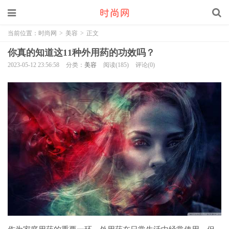
当前位置：
时尚网
>
美容
>
正文
你真的知道这11种外用药的功效吗？
2023-05-12 23:56:58
分类：
美容
阅读(185)
评论(0)