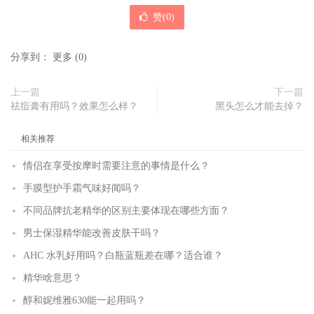
赞(
0
)
分享到：
更多
(
0
)
上一篇
下一篇
祛痘膏有用吗？效果怎么样？
黑头怎么才能去掉？
相关推荐
情侣在享受按摩时需要注意的事情是什么？
手膜型护手霜气味好闻吗？
不同品牌抗老精华的区别主要体现在哪些方面？
男士保湿精华能改善皮肤干吗？
AHC 水乳好用吗？白瓶蓝瓶差在哪？适合谁？
精华啥意思？
醇和妮维雅630能一起用吗？