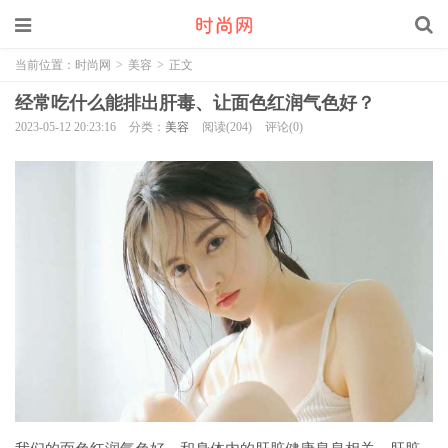
当前位置：
时尚网
>
美容
>
正文
经常吃什么能排出肝毒、让面色红润气色好？
2023-05-12 20:23:16
分类：
美容
阅读(204)
评论(0)