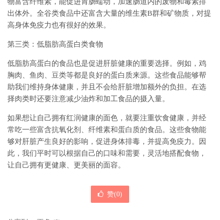
物富含纤维素，能促进胃肠蠕动，加速肠道内的废物和毒素排
出体外。全谷类食品中还富含大量的维生素B群和矿物质，对提
高身体免疫力也有很好的效果。
第三类：低脂肪高蛋白类食物
低脂肪高蛋白的食品也是促进肝脏健康的重要选择。例如，鸡
胸肉、鱼肉、豆类等都是良好的蛋白质来源。这些食品能够帮
助我们维持身体健康，并且不会给肝脏增加额外的负担。在选
择肉类时还要注意减少油炸和加工食品的摄入量。
如果想让自己拥有红润健康的面色，就要注重饮食健康，并经
常吃一些富含抗氧化剂、纤维素和蛋白质的食品。这些食物能
够对肝脏产生良好的影响，促进身体排毒，并提高免疫力。因
此，我们平时可以根据自己的口味和需要，灵活地搭配食物，
让自己拥有更健康、更美丽的面容。
赞(
0
)