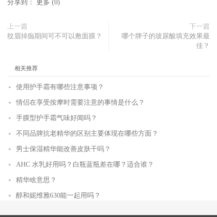
分享到：
更多
(
0
)
上一篇
下一篇
纹眉掉痂期间可不可以敷面膜？
哪个牌子的玻尿酸填充效果最
佳？
相关推荐
使用护手霜有哪些注意事项？
情侣在享受按摩时需要注意的事情是什么？
手膜型护手霜气味好闻吗？
不同品牌抗老精华的区别主要体现在哪些方面？
男士保湿精华能改善皮肤干吗？
AHC 水乳好用吗？白瓶蓝瓶差在哪？适合谁？
精华啥意思？
醇和妮维雅630能一起用吗？