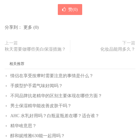
赞(
0
)
分享到：
更多
(
0
)
上一篇
下一篇
秋天需要做哪些美白保湿措施？
化妆品能用多久？
相关推荐
情侣在享受按摩时需要注意的事情是什么？
手膜型护手霜气味好闻吗？
不同品牌抗老精华的区别主要体现在哪些方面？
男士保湿精华能改善皮肤干吗？
AHC 水乳好用吗？白瓶蓝瓶差在哪？适合谁？
精华啥意思？
醇和妮维雅630能一起用吗？