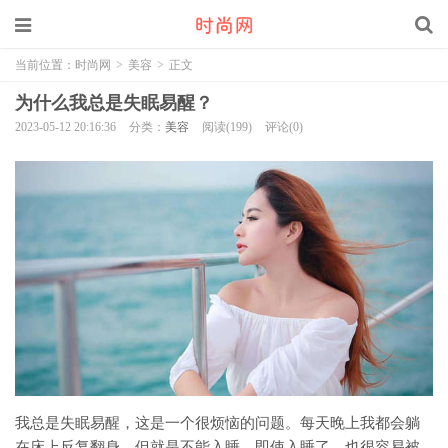
当前位置：
时尚网
>
美容
>
正文
为什么我总是失眠易醒？
2023-05-12 20:16:36
分类：
美容
阅读(199)
评论(0)
我总是失眠易醒，这是一个很烦恼的问题。每天晚上我都会躺
在床上反复翻身，但就是不能入睡。即使入睡了，也很容易被