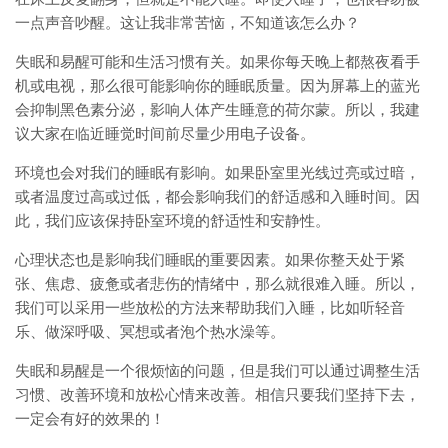
一点声音吵醒。这让我非常苦恼，不知道该怎么办？
失眠和易醒可能和生活习惯有关。如果你每天晚上都熬夜看手
机或电视，那么很可能影响你的睡眠质量。因为屏幕上的蓝光
会抑制黑色素分泌，影响人体产生睡意的荷尔蒙。所以，我建
议大家在临近睡觉时间前尽量少用电子设备。
环境也会对我们的睡眠有影响。如果卧室里光线过亮或过暗，
或者温度过高或过低，都会影响我们的舒适感和入睡时间。因
此，我们应该保持卧室环境的舒适性和安静性。
心理状态也是影响我们睡眠的重要因素。如果你整天处于紧
张、焦虑、疲惫或者悲伤的情绪中，那么就很难入睡。所以，
我们可以采用一些放松的方法来帮助我们入睡，比如听轻音
乐、做深呼吸、冥想或者泡个热水澡等。
失眠和易醒是一个很烦恼的问题，但是我们可以通过调整生活
习惯、改善环境和放松心情来改善。相信只要我们坚持下去，
一定会有好的效果的！