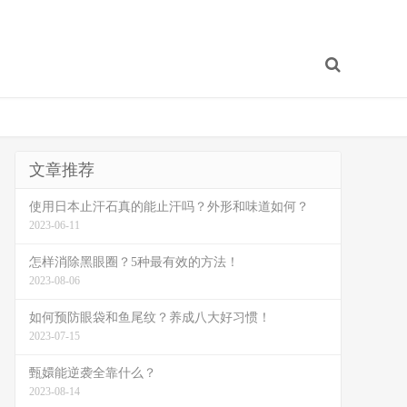
文章推荐
使用日本止汗石真的能止汗吗？外形和味道如何？
2023-06-11
怎样消除黑眼圈？5种最有效的方法！
2023-08-06
如何预防眼袋和鱼尾纹？养成八大好习惯！
2023-07-15
甄嬛能逆袭全靠什么？
2023-08-14