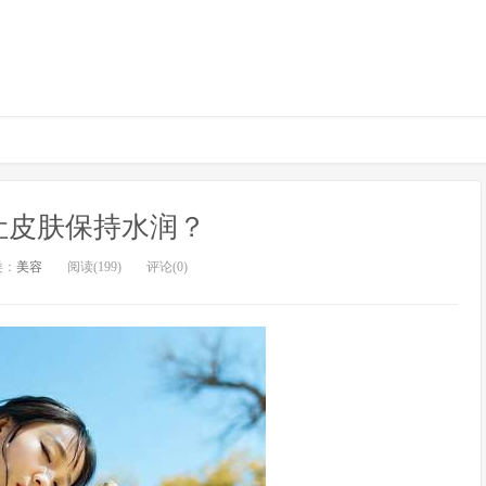
让皮肤保持水润？
类：
美容
阅读(199)
评论(0)