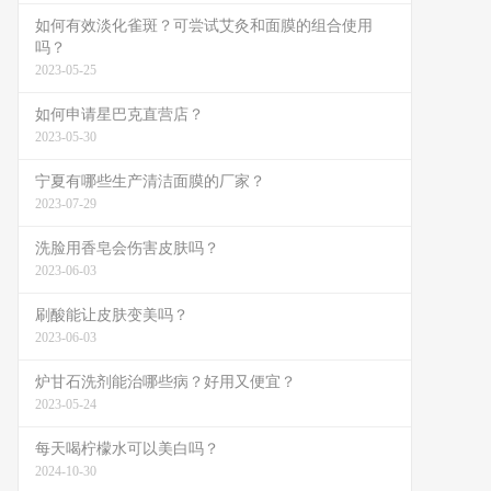
如何有效淡化雀斑？可尝试艾灸和面膜的组合使用
吗？
2023-05-25
如何申请星巴克直营店？
2023-05-30
宁夏有哪些生产清洁面膜的厂家？
2023-07-29
洗脸用香皂会伤害皮肤吗？
2023-06-03
刷酸能让皮肤变美吗？
2023-06-03
炉甘石洗剂能治哪些病？好用又便宜？
2023-05-24
每天喝柠檬水可以美白吗？
2024-10-30