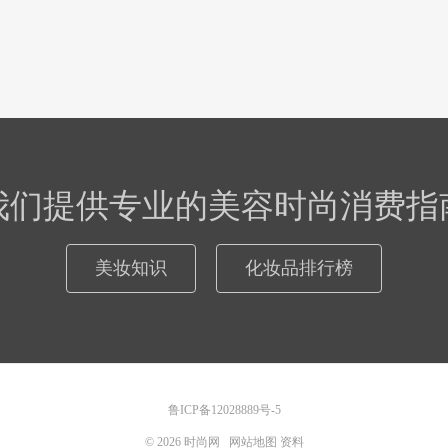
我们提供专业的美容时尚消费指
美妆知识
化妆品排行榜
鲁ICP备12028889号-5
© 2026
时尚网
网站地图
资料