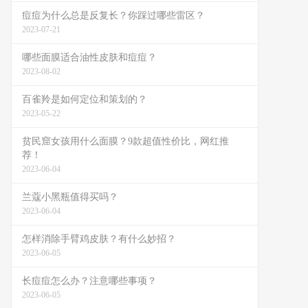
痘痘为什么总是反复长？你踩过哪些雷区？
2023-07-21
哪些面膜适合油性皮肤和痘痘？
2023-08-02
百雀羚是如何定位和策划的？
2023-05-22
贫民窟女孩用什么面膜？9款超值性价比，网红推
荐！
2023-06-04
兰蔻小黑瓶值得买吗？
2023-06-04
怎样消除手臂鸡皮肤？有什么妙招？
2023-06-05
长痘痘怎么办？注意哪些事项？
2023-06-05