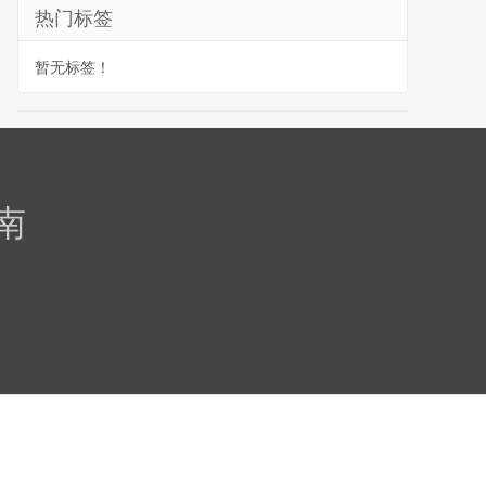
热门标签
暂无标签！
南