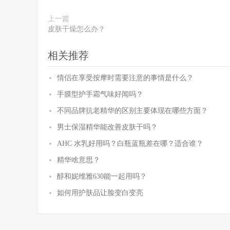
上一篇
皮肤干燥怎么办？
相关推荐
情侣在享受按摩时需要注意的事情是什么？
手膜型护手霜气味好闻吗？
不同品牌抗老精华的区别主要体现在哪些方面？
男士保湿精华能改善皮肤干吗？
AHC 水乳好用吗？白瓶蓝瓶差在哪？适合谁？
精华啥意思？
醇和妮维雅630能一起用吗？
如何用护肤品让脸变白变亮