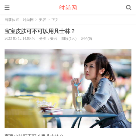
当前位置：
时尚网
>
美容
>
正文
宝宝皮肤可不可以用凡士林？
2023-05-12 14:00:46
分类：
美容
阅读(196)
评论(0)