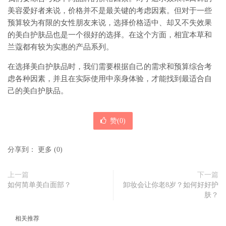
美容爱好者来说，价格并不是最关键的考虑因素。但对于一些
预算较为有限的女性朋友来说，选择价格适中、却又不失效果
的美白护肤品也是一个很好的选择。在这个方面，相宜本草和
兰蔻都有较为实惠的产品系列。
在选择美白护肤品时，我们需要根据自己的需求和预算综合考
虑各种因素，并且在实际使用中亲身体验，才能找到最适合自
己的美白护肤品。
赞(
0
)
分享到：
更多
(
0
)
上一篇
下一篇
如何简单美白面部？
卸妆会让你老8岁？如何好好护
肤？
相关推荐