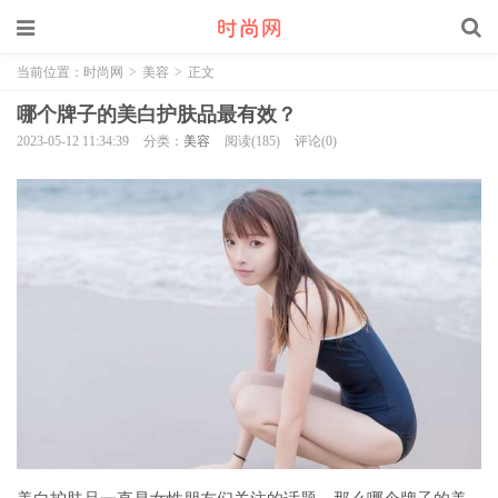
当前位置：
时尚网
>
美容
>
正文
哪个牌子的美白护肤品最有效？
2023-05-12 11:34:39
分类：
美容
阅读(185)
评论(0)