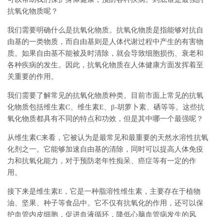
抗氧化物质呢？
我们需要明确什么是抗氧化物质。抗氧化物质是指能够对抗自
由基的一类物质，而自由基则是人体代谢过程中产生的有害物
质。如果自由基不能被及时清除，就会导致细胞损伤、衰老和
各种疾病的发生。因此，抗氧化物质在人体健康方面发挥着至
关重要的作用。
我们需要了解常见的抗氧化物质种类。目前市面上常见的抗氧
化物质包括维生素C、维生素E、β-胡萝卜素、硒等等。这些抗
氧化物质都具有不同的特点和功效，但是其中哪一个最强呢？
从维生素C来看，它被认为是最常见和最重要的天然水溶性抗氧
化剂之一。它能够加速自由基的清除，同时可以提高人体免疫
力和抗氧化能力，对于预防老年性痴呆、癌症等有一定的作
用。
接下来是维生素E，它是一种脂溶性维生素，主要存在于植物
油、坚果、种子等食品中。它不仅有抗氧化的作用，还可以保
护血管内皮细胞，促进血液循环，降低心脑血管病发生的风