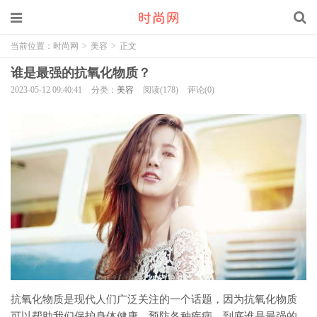
当前位置：
时尚网
>
美容
>
正文
谁是最强的抗氧化物质？
2023-05-12 09:40:41
分类：
美容
阅读(178)
评论(0)
抗氧化物质是现代人们广泛关注的一个话题，因为抗氧化物质
可以帮助我们保护身体健康，预防各种疾病。到底谁是最强的