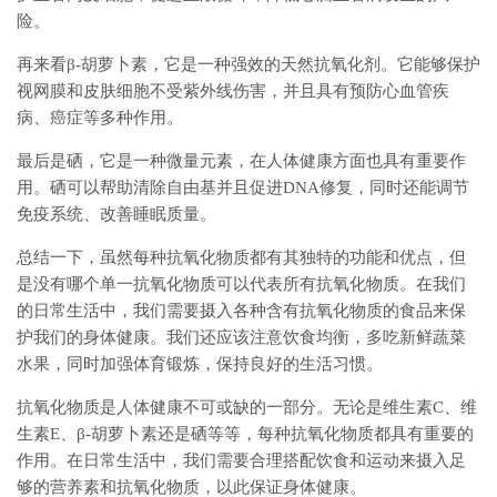
险。
再来看β-胡萝卜素，它是一种强效的天然抗氧化剂。它能够保护
视网膜和皮肤细胞不受紫外线伤害，并且具有预防心血管疾
病、癌症等多种作用。
最后是硒，它是一种微量元素，在人体健康方面也具有重要作
用。硒可以帮助清除自由基并且促进DNA修复，同时还能调节
免疫系统、改善睡眠质量。
总结一下，虽然每种抗氧化物质都有其独特的功能和优点，但
是没有哪个单一抗氧化物质可以代表所有抗氧化物质。在我们
的日常生活中，我们需要摄入各种含有抗氧化物质的食品来保
护我们的身体健康。我们还应该注意饮食均衡，多吃新鲜蔬菜
水果，同时加强体育锻炼，保持良好的生活习惯。
抗氧化物质是人体健康不可或缺的一部分。无论是维生素C、维
生素E、β-胡萝卜素还是硒等等，每种抗氧化物质都具有重要的
作用。在日常生活中，我们需要合理搭配饮食和运动来摄入足
够的营养素和抗氧化物质，以此保证身体健康。