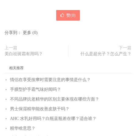
赞(
0
)
分享到：
更多
(
0
)
上一篇
下一篇
美白祛斑霜有用吗？
什么是超光子？怎么产生？
相关推荐
情侣在享受按摩时需要注意的事情是什么？
手膜型护手霜气味好闻吗？
不同品牌抗老精华的区别主要体现在哪些方面？
男士保湿精华能改善皮肤干吗？
AHC 水乳好用吗？白瓶蓝瓶差在哪？适合谁？
精华啥意思？