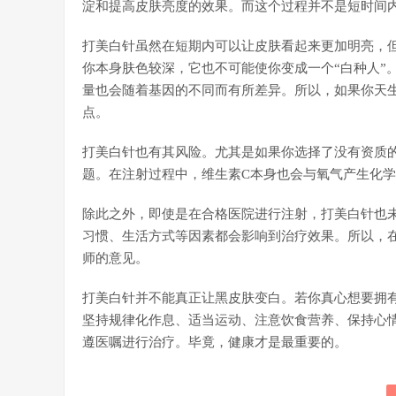
淀和提高皮肤亮度的效果。而这个过程并不是短时间
打美白针虽然在短期内可以让皮肤看起来更加明亮，
你本身肤色较深，它也不可能使你变成一个“白种人”
量也会随着基因的不同而有所差异。所以，如果你天
点。
打美白针也有其风险。尤其是如果你选择了没有资质
题。在注射过程中，维生素C本身也会与氧气产生化
除此之外，即使是在合格医院进行注射，打美白针也
习惯、生活方式等因素都会影响到治疗效果。所以，
师的意见。
打美白针并不能真正让黑皮肤变白。若你真心想要拥
坚持规律化作息、适当运动、注意饮食营养、保持心
遵医嘱进行治疗。毕竟，健康才是最重要的。