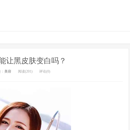
能让黑皮肤变白吗？
类：
美容
阅读(201)
评论(0)