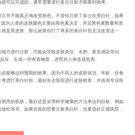
内就可以完成的，通常需要进行多次注射才能看到效果。
但它并不能真正地改变肤色。不管你注射了多少次美白针，如果
。因为人类的皮肤颜色主要由黑色素决定，并且黑色素数量和质
生就是黑皮肤，那么就算你打了再多的美白针也无法改变这一
的地方进行注射，可能会导致皮肤炎症、水肿、甚至感染等问
学反应，生成一些有害物质，进而对人体造成危害。
未必能够达到预期的效果。因为不同人的皮肤状况、年龄、饮食
在考虑打美白针前，最好先去医院进行皮肤检查，并咨询专业医
有明亮的肌肤，最好还是采用科学健康的方法来达到目标。例如
情放松等等。如果你真的想要注射美白针，也要选好正规医院，