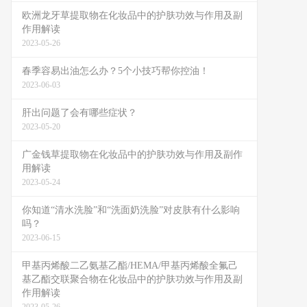
欧洲龙牙草提取物在化妆品中的护肤功效与作用及副
作用解读
2023-05-26
春季容易出油怎么办？5个小技巧帮你控油！
2023-06-03
肝出问题了会有哪些症状？
2023-05-20
广金钱草提取物在化妆品中的护肤功效与作用及副作
用解读
2023-05-24
你知道“清水洗脸”和“洗面奶洗脸”对皮肤有什么影响
吗？
2023-06-15
甲基丙烯酸二乙氨基乙酯/HEMA/甲基丙烯酸全氟己
基乙酯交联聚合物在化妆品中的护肤功效与作用及副
作用解读