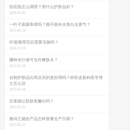
痘痘肌怎么调理？用什么护肤品好？
2026-02-05
一叶子面膜靠谱吗？能不能补水美白去黄气？
2023-05-24
B5面膜用完后需要洗脸吗？
2024-11-16
哪种水疗液可当作爽肤水？
2023-07-28
自制护肤品比商店买的更好用吗？听听皮肤科医学博
士怎么说
2023-05-18
豆浆能让肌肤更嫩白吗？
2023-07-31
雅诗兰黛的产品怎样查看生产日期？
2023-05-21