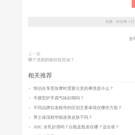
转载：
时尚网
»
打
分
上一篇
哪个洗面奶能祛痘控油？
相关推荐
情侣在享受按摩时需要注意的事情是什么？
手膜型护手霜气味好闻吗？
不同品牌抗老精华的区别主要体现在哪些方面？
男士保湿精华能改善皮肤干吗？
AHC 水乳好用吗？白瓶蓝瓶差在哪？适合谁？