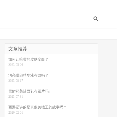
文章推荐
如何让暗黄的皮肤变白？
2023-05-26
润亮眼部精华液有效吗？
2023-08-17
雪娇郅美洁面乳有图片吗?
2023-07-31
西游记讲的是真假美猴王的故事吗？
2026-02-01