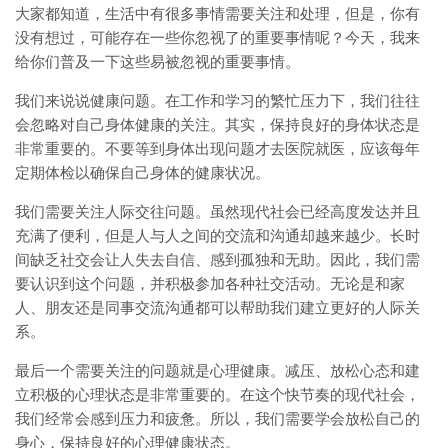
大家都知道，生活中有很多事情需要关注和处理，但是，你有
没有想过，可能存在一些你忽视了的重要事情呢？今天，我来
给你们普及一下这些易被忽视的重要事情。
我们来说说健康问题。在工作和学习的繁忙压力下，我们往往
会忽略对自己身体健康的关注。其实，保持良好的身体状态是
非常重要的。不要等到身体出现问题才去医院就医，应该每年
定期体检以确保自己身体的健康状况。
我们需要关注人际交往问题。虽然现代社会已经高度发达并且
充满了便利，但是人与人之间的交流和沟通却越来越少。长时
间缺乏社交会让人失去自信、感到孤独和无助。因此，我们需
要认识到这个问题，并积极参加各种社交活动。无论是和家
人、朋友还是同事交流沟通都可以帮助我们建立更好的人际关
系。
最后一个需要关注的问题就是心理健康。减压、放松心态和建
立积极的心理状态是非常重要的。在这个快节奏的现代社会，
我们经常会感到压力和疲惫。所以，我们需要学会放松自己的
身心，保持良好的心理健康状态。