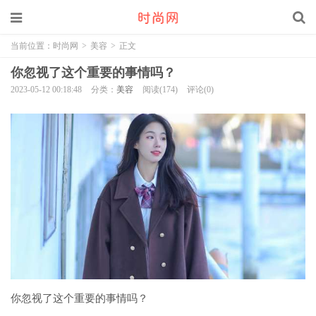
当前位置：
时尚网
>
美容
>
正文
你忽视了这个重要的事情吗？
2023-05-12 00:18:48
分类：
美容
阅读(174)
评论(0)
你忽视了这个重要的事情吗？