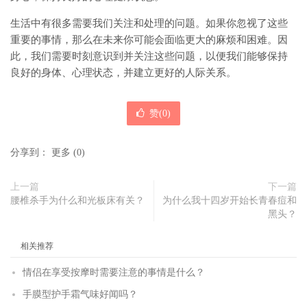
生活中有很多需要我们关注和处理的问题。如果你忽视了这些
重要的事情，那么在未来你可能会面临更大的麻烦和困难。因
此，我们需要时刻意识到并关注这些问题，以便我们能够保持
良好的身体、心理状态，并建立更好的人际关系。
赞(
0
)
分享到：
更多
(
0
)
上一篇
下一篇
腰椎杀手为什么和光板床有关？
为什么我十四岁开始长青春痘和
黑头？
相关推荐
情侣在享受按摩时需要注意的事情是什么？
手膜型护手霜气味好闻吗？