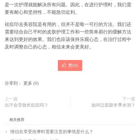
是一次护理就能解决所有问题。因此，在进行护理时，我们需
要有耐心和坚持性，不能急功近利。
祛痘印去美容院是有用的，但并不是唯一可行的方法。我们还
需要结合自己平时的皮肤护理工作和一些简单易行的缓解方法
来达到更好的效果。我们也应该保持乐观心态，在治疗过程中
及时调整自己的心态，相信未来会更美好。
赞(
0
)
分享到：
更多
(
0
)
上一篇
下一篇
出汗会导致长痘痘吗？
如何让肌肤冬季水润？
相关推荐
情侣在享受按摩时需要注意的事情是什么？