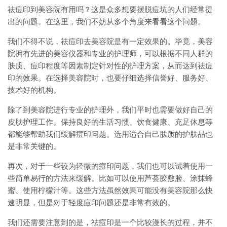
祛痘印到美容院有用吗？这是众多想要摆脱痘坑的人们经常提
出的问题。在这里，我们不妨从多个角度来看看这个问题。
我们不得不说，祛痘印去美容院是有一定效果的。毕竟，美容
院拥有先进的美容仪器和专业的护理师，可以根据不同人群的
肤质、痘印程度等因素制定针对性的护理方案，从而达到祛痘
印的效果。在选择美容院时，也要仔细选择信誉好、服务好、
技术好的机构。
除了到美容院进行专业的护理外，我们平时也需要做好自己的
皮肤护理工作。保持良好的生活习惯、饮食健康、充足休息等
都能够帮助我们缓解痘印问题。选用适合自己肤质的护肤品也
是非常关键的。
再次，对于一些较为轻微的痘印问题，我们也可以试着使用一
些简单易行的方法来缓解。比如可以使用芦荟胶敷脸、涂抹蜂
蜜、使用柠檬汁等。这些方法虽然效果可能没有美容院那么快
速明显，但是对于轻度痘印问题还是非常有效的。
我们还需要注意到的是，祛痘印是一个比较漫长的过程，并不