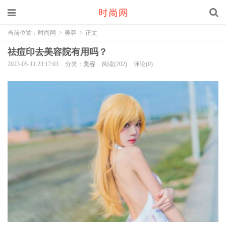
当前位置：
时尚网
>
美容
>
正文
祛痘印去美容院有用吗？
2023-05-11 23:17:03
分类：
美容
阅读(202)
评论(0)