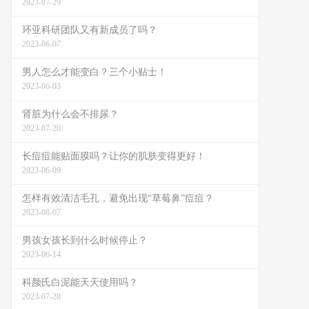
2023-07-29
环亚科研团队又有新成员了吗？
2023-06-07
男人怎么才能变白？三个小贴士！
2023-06-03
肾脏为什么会不排尿？
2023-07-20
长痘痘能贴面膜吗？让你的肌肤变得更好！
2023-06-09
怎样有效清洁毛孔，避免出现“草莓鼻”痘痘？
2023-08-07
男孩女孩长到什么时候停止？
2023-06-14
科颜氏白泥能天天使用吗？
2023-07-28