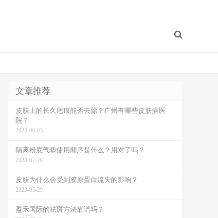
文章推荐
皮肤上的长久疤痕能否去除？广州有哪些皮肤病医
院？
2023-06-03
隔离粉底气垫使用顺序是什么？用对了吗？
2023-07-28
皮肤为什么会受到胶原蛋白流失的影响？
2023-05-29
盈禾国际的祛斑方法靠谱吗？