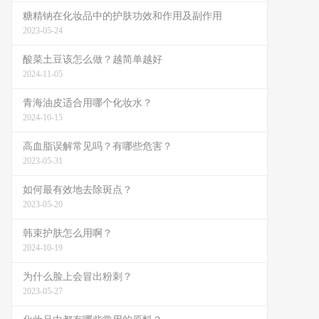
糖精钠在化妆品中的护肤功效和作用及副作用
2023-05-24
酸菜土豆该怎么做？越简单越好
2024-11-05
青海油皮适合用哪个化妆水？
2024-10-15
高血脂误解常见吗？有哪些危害？
2023-05-31
如何最有效地去除斑点？
2023-05-20
韩束护肤怎么用啊？
2024-10-19
为什么脸上会冒出粉刺？
2023-05-27