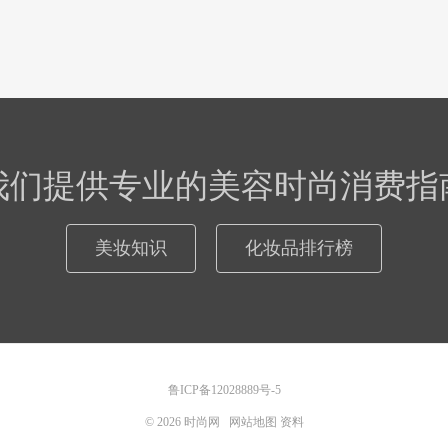
我们提供专业的美容时尚消费指
美妆知识
化妆品排行榜
鲁ICP备12028889号-5
© 2026
时尚网
网站地图
资料