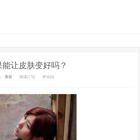
果能让皮肤变好吗？
类：
美容
阅读(170)
评论(0)