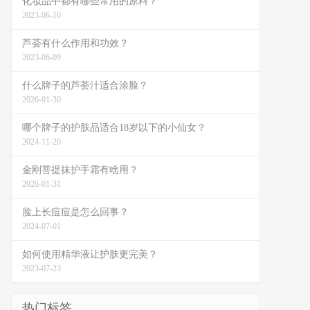
化妆品中都有哪些常用的原料？
2023-06-10
芦荟有什么作用和功效？
2023-06-09
什么牌子的芦荟汁适合涂脸？
2026-01-30
哪个牌子的护肤品适合18岁以下的小仙女？
2024-11-20
金刚菩提抹护手霜有啥用？
2026-01-31
脸上长痘痘是怎么回事？
2024-07-01
如何使用精华液让护肤更完美？
2023-07-23
热门标签