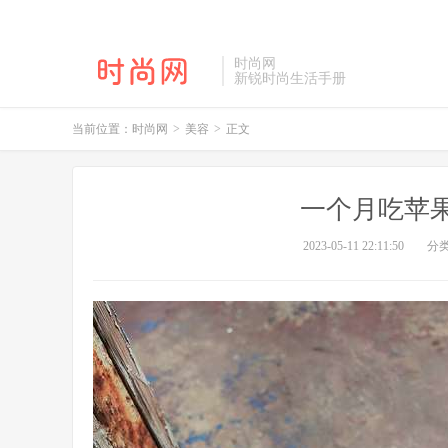
时尚网
新锐时尚生活手册
当前位置：
时尚网
>
美容
>
正文
一个月吃苹
2023-05-11 22:11:50
分