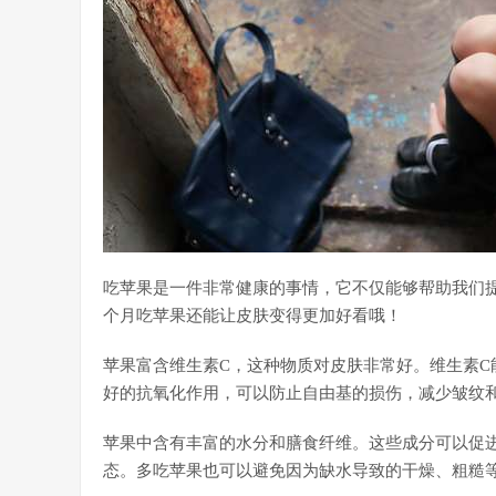
吃苹果是一件非常健康的事情，它不仅能够帮助我们
个月吃苹果还能让皮肤变得更加好看哦！
苹果富含维生素C，这种物质对皮肤非常好。维生素
好的抗氧化作用，可以防止自由基的损伤，减少皱纹
苹果中含有丰富的水分和膳食纤维。这些成分可以促
态。多吃苹果也可以避免因为缺水导致的干燥、粗糙