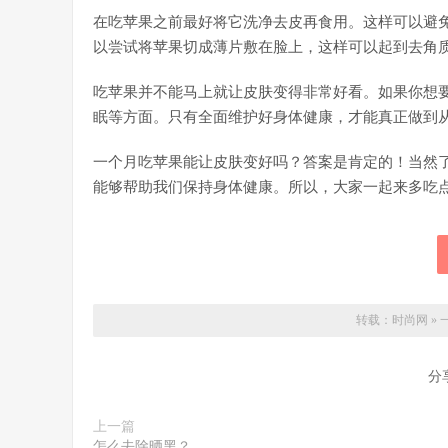
在吃苹果之前最好将它洗净去皮再食用。这样可以避
以尝试将苹果切成薄片敷在脸上，这样可以起到去角
吃苹果并不能马上就让皮肤变得非常好看。如果你想
眠等方面。只有全面维护好身体健康，才能真正做到
一个月吃苹果能让皮肤变好吗？答案是肯定的！当然
能够帮助我们保持身体健康。所以，大家一起来多吃
转载：
时尚网
»
分
上一篇
怎么去除晒黑？