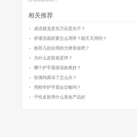
相关推荐
成语接龙是先万还是先千？
舒缓洗面奶要怎么用呀？能天天用吗？
推荐几款好用的大牌美妆吧？
为什么皮肤老是痒？
哪个护手霜保湿效果好？
玫瑰纯露冻了怎么办？
用精华护手霜会过敏吗？
干性皮肤用什么美妆产品好